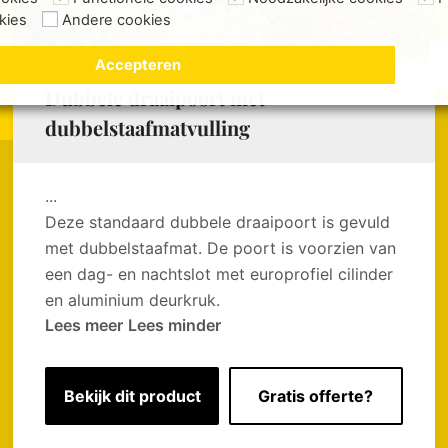
kies
Andere cookies
Accepteren
Dubbele draaipoort met
dubbelstaafmatvulling
...
Deze standaard dubbele draaipoort is gevuld
met dubbelstaafmat. De poort is voorzien van
een dag- en nachtslot met europrofiel cilinder
en aluminium deurkruk.
Lees meer
Lees minder
Bekijk dit product
Gratis offerte?