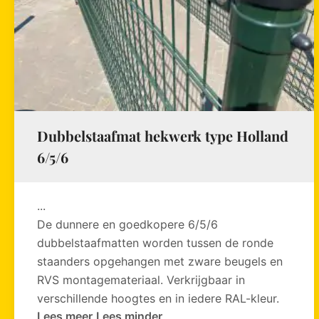
Dubbelstaafmat hekwerk type Holland
6/5/6
...
De dunnere en goedkopere 6/5/6
dubbelstaafmatten worden tussen de ronde
staanders opgehangen met zware beugels en
RVS montagemateriaal. Verkrijgbaar in
verschillende hoogtes en in iedere RAL-kleur.
Lees meer
Lees minder