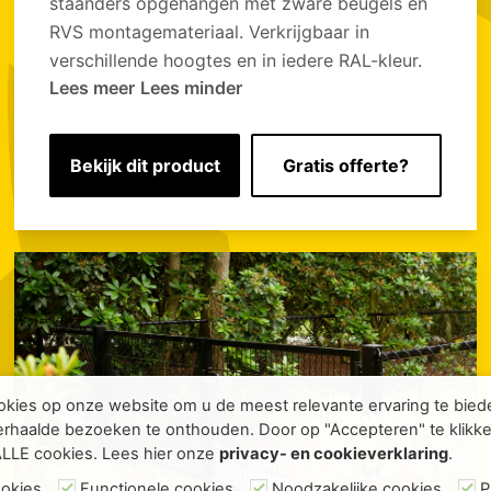
staanders opgehangen met zware beugels en
RVS montagemateriaal. Verkrijgbaar in
verschillende hoogtes en in iedere RAL-kleur.
Lees meer
Lees minder
Bekijk dit product
Gratis offerte?
kies op onze website om u de meest relevante ervaring te bie
rhaalde bezoeken te onthouden. Door op "Accepteren" te klikke
ALLE cookies. Lees hier onze
privacy- en cookieverklaring
.
ookies
Functionele cookies
Noodzakelijke cookies
P