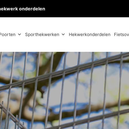
hekwerk onderdelen
Poorten
Sporthekwerken
Hekwerkonderdelen
Fietso