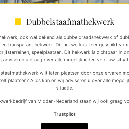
Dubbelstaafmathekwerk
ekwerk, ook wel bekend als dubbeldraadshekwerk of dub
rk en transparant hekwerk. Dit hekwerk is zeer geschikt voor
rijfsterreinen, speelplaatsen. Dit hekwerk is zichtbaar in 
ij adviseren u graag over alle mogelijkheden voor uw situati
lstaafmathekwerk wilt laten plaatsen door onze ervaren mon
zelf plaatsen? Alles kan en wij adviseren u over alle mogel
situatie.
ekwerkbedrijf van Midden-Nederland staan wij ook graag voo
Trustpilot