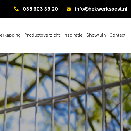
035 603 39 20
info@hekwerksoest.nl
verkapping
Productoverzicht
Inspiratie
Showtuin
Contact