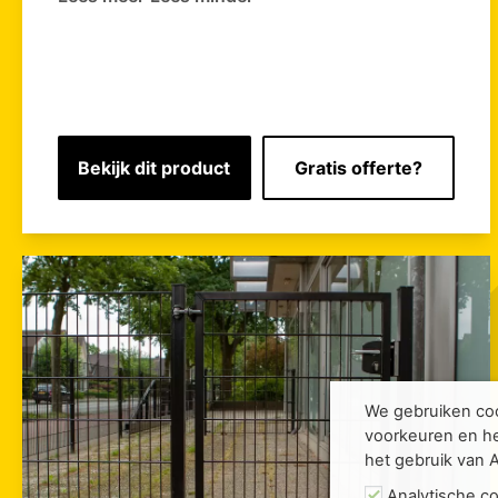
Bekijk dit product
Gratis offerte?
We gebruiken coo
voorkeuren en he
het gebruik van 
Analytische c