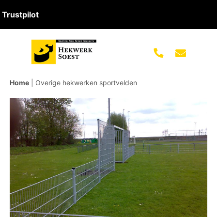
Trustpilot
Home
|
Overige hekwerken sportvelden