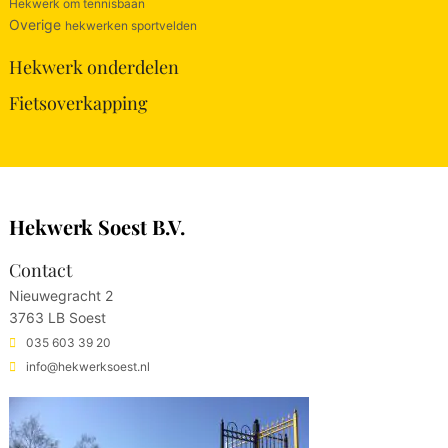
Hekwerk om tennisbaan
Overige
hekwerken sportvelden
Hekwerk onderdelen
Fietsoverkapping
Hekwerk Soest B.V.
Contact
Nieuwegracht 2
3763 LB Soest
035 603 39 20
info@hekwerksoest.nl