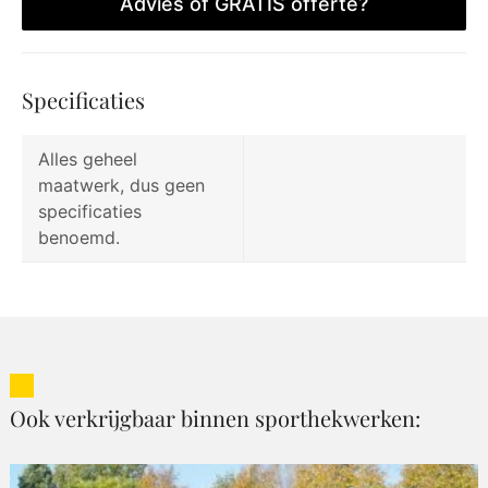
Advies of GRATIS offerte?
Specificaties
Alles geheel
maatwerk, dus geen
specificaties
benoemd.
Ook verkrijgbaar binnen sporthekwerken: