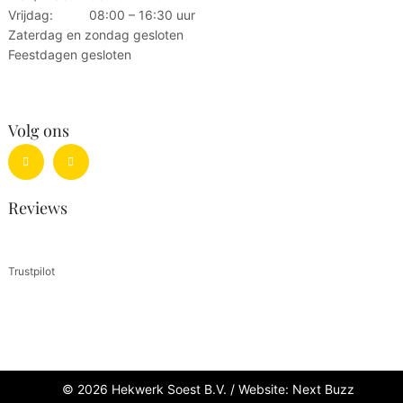
Vrijdag:
08:00 – 16:30 uur
Zaterdag en zondag gesloten
Feestdagen gesloten
Volg ons
Reviews
Trustpilot
© 2026 Hekwerk Soest B.V. /
Website: Next Buzz