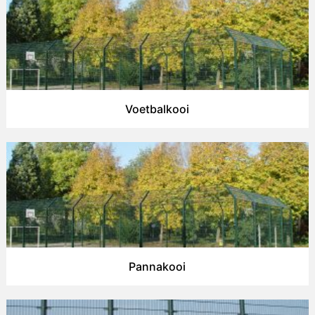
Voetbalkooi
Pannakooi