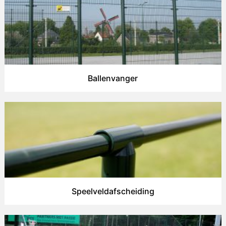
Ballenvanger
Speelveldafscheiding