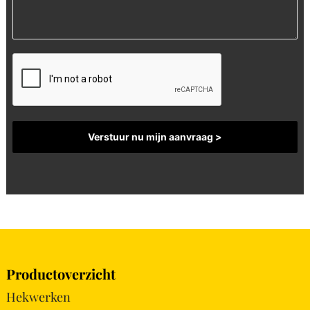
Productoverzicht
Hekwerken