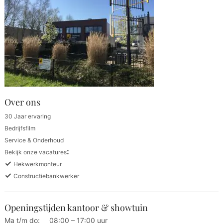
Over ons
30 Jaar ervaring
Bedrijfsfilm
Service & Onderhoud
:
Bekijk onze vacatures
✓
Hekwerkmonteur
✓
Constructiebankwerker
Openingstijden kantoor & showtuin
Ma t/m do:
08:00 – 17:00 uur