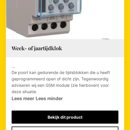
Week- of jaartijdklok
...
De poort kan gedurende de tijdsblokken die u heeft
geprogrammeerd open of dicht zijn. Tegenwoordig
adviseren wij een GSM module (zie hierboven) voor
deze situatie.
Lees meer
Lees minder
Bekijk dit product