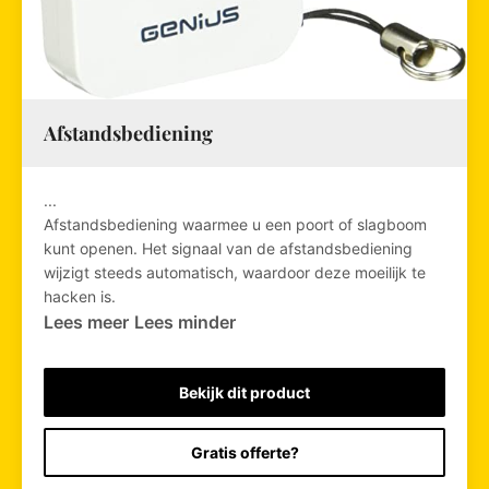
Afstandsbediening
...
Afstandsbediening waarmee u een poort of slagboom
kunt openen. Het signaal van de afstandsbediening
wijzigt steeds automatisch, waardoor deze moeilijk te
hacken is.
Lees meer
Lees minder
Bekijk dit product
Gratis offerte?