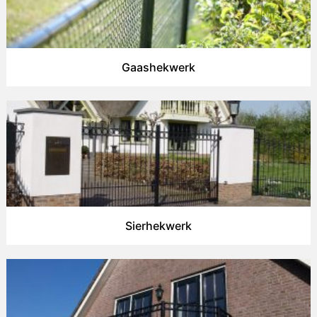
Gaashekwerk
Sierhekwerk