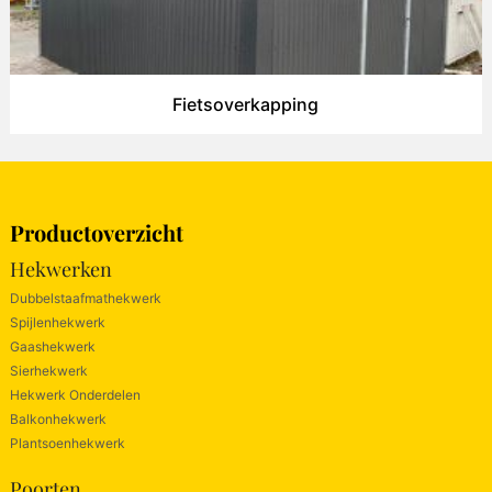
Fietsoverkapping
Productoverzicht
Hekwerken
Dubbelstaafmathekwerk
Spijlenhekwerk
Gaashekwerk
Sierhekwerk
Hekwerk Onderdelen
Balkonhekwerk
Plantsoenhekwerk
Poorten