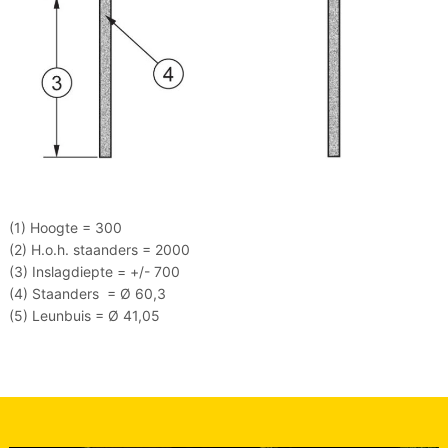
(1) Hoogte = 300
(2) H.o.h. staanders = 2000
(3) Inslagdiepte = +/- 700
(4) Staanders =
Ø 60,3
(5) Leunbuis = Ø 41,05