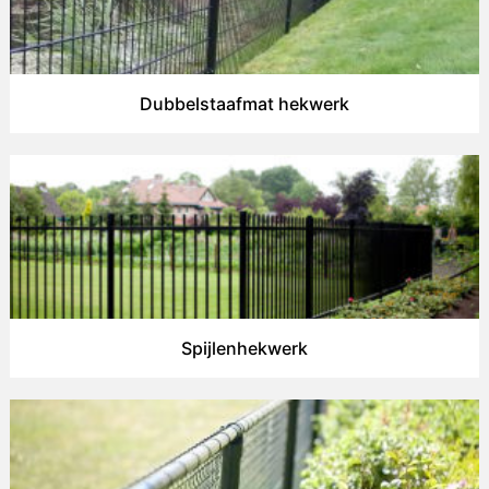
Dubbelstaafmat hekwerk
Spijlenhekwerk