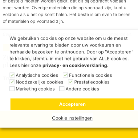
of besteld moeten worden geldt, dat dit bij opdracht voldaan
moet worden. Overige materialen die op voorraad zijn, kunt u
voldoen als u het op komt halen. Het beste is om even te bellen
of materialen op voorraad zijn.
Belangrijk om te weten
: wij bezorgen geen hekwerk-onderdelen.
We gebruiken cookies op onze website om u de meest
relevante ervaring te bieden door uw voorkeuren en
herhaalde bezoeken te onthouden. Door op "Accepteren"
Zijn wij een betrouwbare partner voor uw
te klikken, stemt u in met het gebruik van ALLE cookies.
plantsoenhekwerk?
Lees hier onze
privacy- en cookieverklaring
.
Analytische cookies
Functionele cookies
Trustpilot
Noodzakelijke cookies
Prestatiecookies
Marketing cookies
Andere cookies
Accepteren
Cookie instellingen