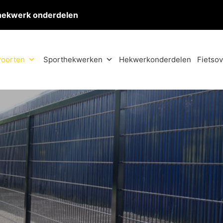
hekwerk onderdelen
oorten
Sporthekwerken
Hekwerkonderdelen
Fietso