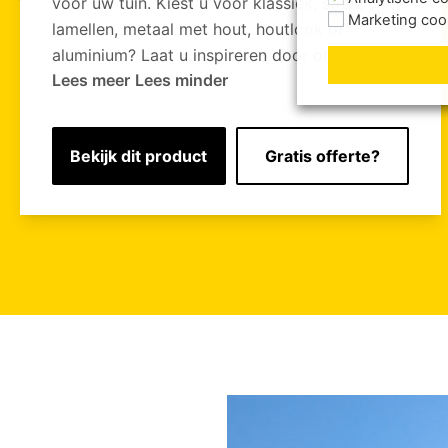
voor uw tuin. Kiest u voor klassiek, strak,
Marketing coo
lamellen, metaal met hout, houtlook of
aluminium? Laat u inspireren door onze foto’s!
Lees meer
Lees minder
Bekijk dit product
Gratis offerte?