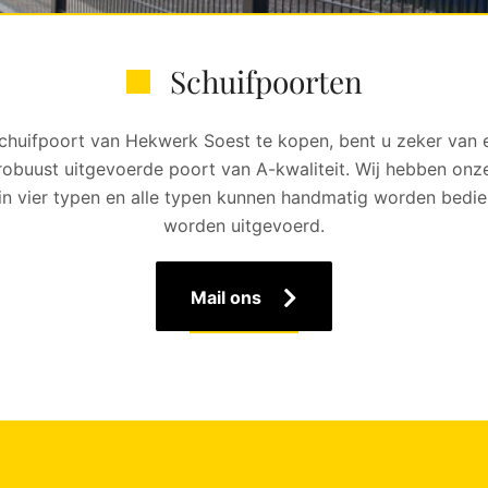
Schuifpoorten
chuifpoort van Hekwerk Soest te kopen, bent u zeker van
obuust uitgevoerde poort van A-kwaliteit. Wij hebben onz
in vier typen en alle typen kunnen handmatig worden bedien
worden uitgevoerd.
Mail ons