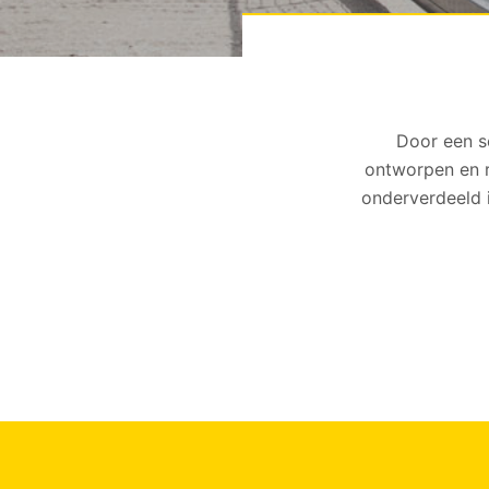
Door een s
ontworpen en r
onderverdeeld 