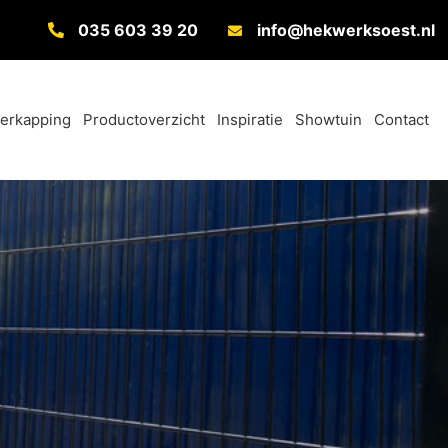
035 603 39 20
info@hekwerksoest.nl
verkapping
Productoverzicht
Inspiratie
Showtuin
Contact