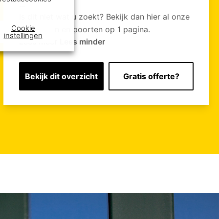
...
Is dit niet wat u zoekt? Bekijk dan hier al onze
Cookie
hekwerken en poorten op 1 pagina.
instellingen
Lees meer
Lees minder
Bekijk dit overzicht
Gratis offerte?