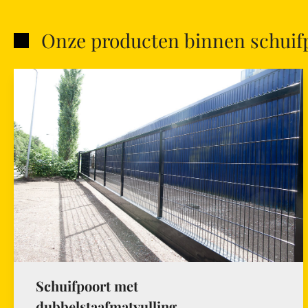
Onze producten binnen schuif
Schuifpoort met
dubbelstaafmatvulling