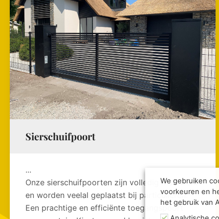
Sierschuifpoort
...
We gebruiken coo
Onze sierschuifpoorten zijn volledig maatwerk
voorkeuren en he
en worden veelal geplaatst bij particulieren.
het gebruik van 
Een prachtige en efficiënte toegangspoort
Analytische c