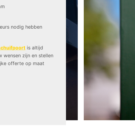
kam
teurs nodig hebben
schuifpoort
is altijd
wensen zijn en stellen
ijke offerte op maat