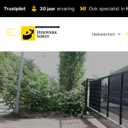
Trustpilot
30 jaar
ervaring
Ook specialist in
Hekwerken
P