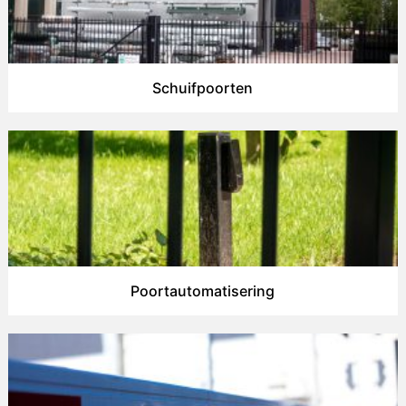
Schuifpoorten
Poortautomatisering