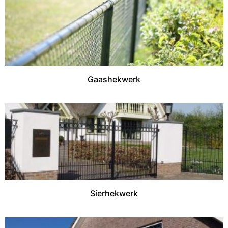
Gaashekwerk
Sierhekwerk