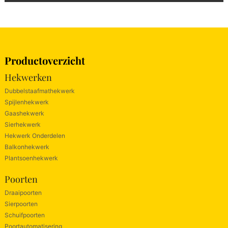
Productoverzicht
Hekwerken
Dubbelstaafmathekwerk
Spijlenhekwerk
Gaashekwerk
Sierhekwerk
Hekwerk Onderdelen
Balkonhekwerk
Plantsoenhekwerk
Poorten
Draaipoorten
Sierpoorten
Schuifpoorten
Poortautomatisering