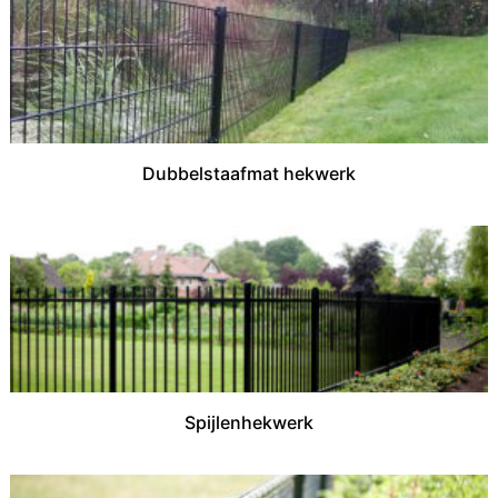
Dubbelstaafmat hekwerk
Spijlenhekwerk