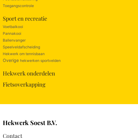
Toegangscontrole
Sport en recreatie
Voetbalkooi
Pannakooi
Ballenvanger
Speelveldafscheiding
Hekwerk om tennisbaan
Overige
hekwerken sportvelden
Hekwerk onderdelen
Fietsoverkapping
Hekwerk Soest B.V.
Contact