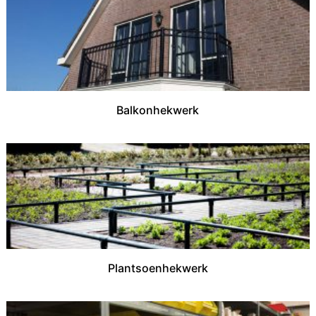
Balkonhekwerk
Plantsoenhekwerk