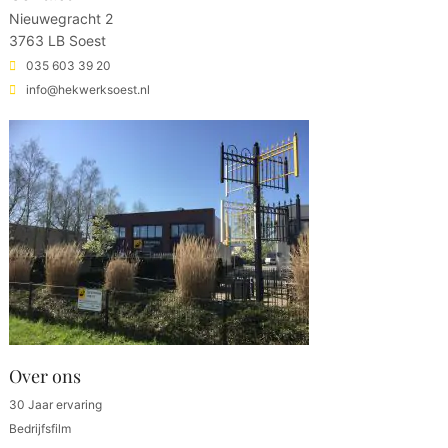
Nieuwegracht 2
3763 LB Soest
035 603 39 20
info@hekwerksoest.nl
Over ons
30 Jaar ervaring
Bedrijfsfilm