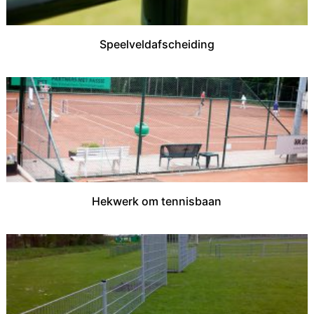
Speelveldafscheiding
Hekwerk om tennisbaan