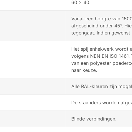
60 x 40.
Vanaf een hoogte van 1500
afgeschuind onder 45°. Hi
tegengaat. Indien gewenst
Het spijlenhekwerk wordt a
volgens NEN EN ISO 1461. 
van een polyester poederc
naar keuze.
Alle RAL-kleuren zijn mogeli
De staanders worden afgew
Blinde verbindingen.