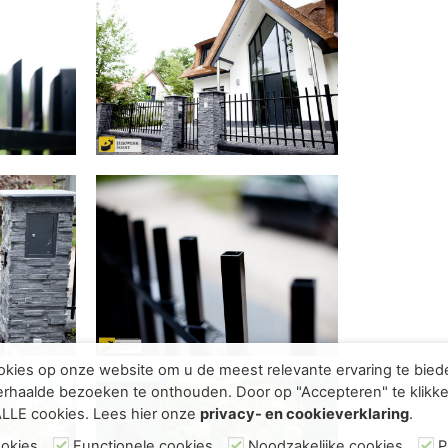
kies op onze website om u de meest relevante ervaring te bie
rhaalde bezoeken te onthouden. Door op "Accepteren" te klikke
ALLE cookies. Lees hier onze
privacy- en cookieverklaring
.
ookies
Functionele cookies
Noodzakelijke cookies
P