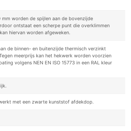
 mm worden de spijlen aan de bovenzijde
erdoor ontstaat een scherpe punt die overklimmen
 kan hiervan worden afgeweken.
an de binnen- en buitenzijde thermisch verzinkt
Tegen meerprijs kan het hekwerk worden voorzien
oating volgens NEN EN ISO 15773 in een RAL kleur
jk.
erkt met een zwarte kunststof afdekdop.