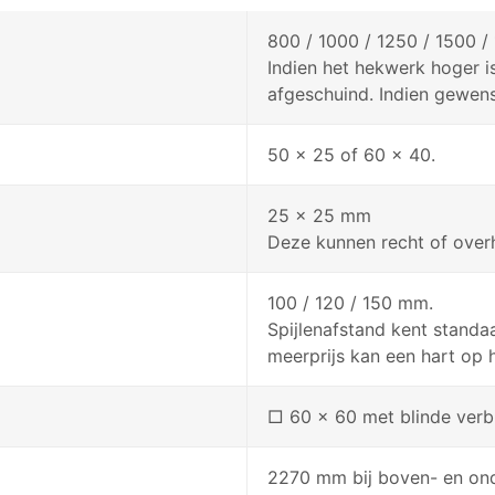
800 / 1000 / 1250 / 1500 
Indien het hekwerk hoger 
afgeschuind. Indien gewen
50 x 25 of 60 x 40.
25 x 25 mm
Deze kunnen recht of overh
100 / 120 / 150 mm.
Spijlenafstand kent stand
meerprijs kan een hart op
□ 60 x 60 met blinde verb
2270 mm bij boven- en on