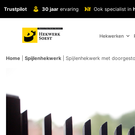
Trustpilot
30 jaar
ervaring
Ook specialist in
Hekwerken
Home
|
Spijlenhekwerk
|
Spijlenhekwerk met doorgestok