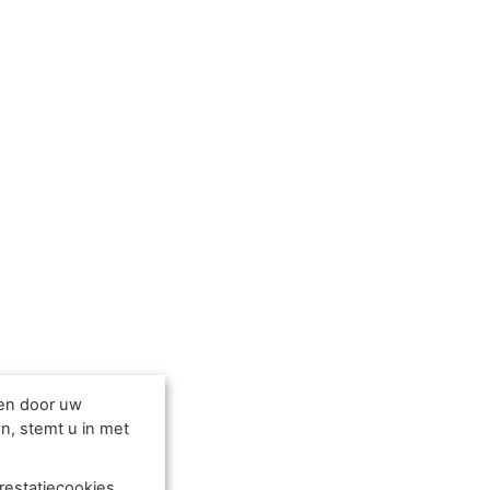
den door uw
n, stemt u in met
restatiecookies