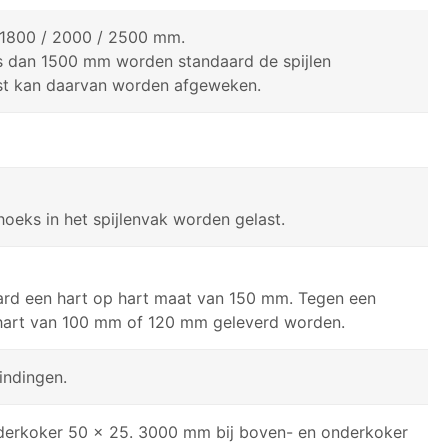
/ 1800 / 2000 / 2500 mm.
is dan 1500 mm worden standaard de spijlen
st kan daarvan worden afgeweken.
oeks in het spijlenvak worden gelast.
aard een hart op hart maat van 150 mm. Tegen een
 hart van 100 mm of 120 mm geleverd worden.
indingen.
derkoker 50 x 25. 3000 mm bij boven- en onderkoker