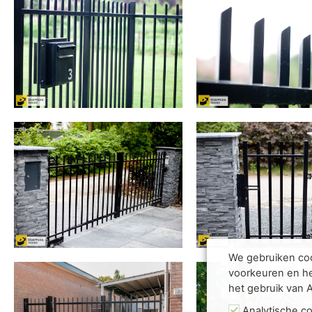
We gebruiken coo
voorkeuren en he
het gebruik van 
Analytische c