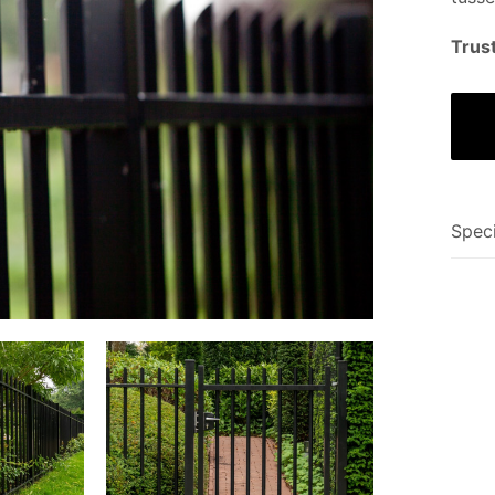
Trust
Speci