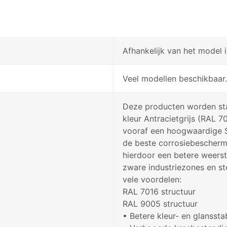
Afhankelijk van het model i
Veel modellen beschikbaar.
Deze producten worden sta
kleur Antracietgrijs (RAL 7
vooraf een hoogwaardige 
de beste corrosiebeschermi
hierdoor een betere weerst
zware industriezones en s
vele voordelen:
RAL 7016 structuur
RAL 9005 structuur
• Betere kleur- en glansstabi