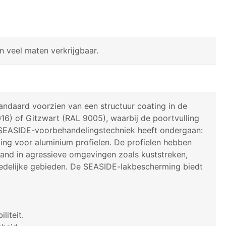
n veel maten verkrijgbaar.
ndaard voorzien van een structuur coating in de
016) of Gitzwart (RAL 9005), waarbij de poortvulling
SEASIDE-voorbehandelingstechniek heeft ondergaan:
ng voor aluminium profielen. De profielen hebben
and in agressieve omgevingen zoals kuststreken,
tedelijke gebieden. De SEASIDE-lakbescherming biedt
liteit.