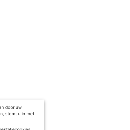
den door uw
n, stemt u in met
restatiecookies