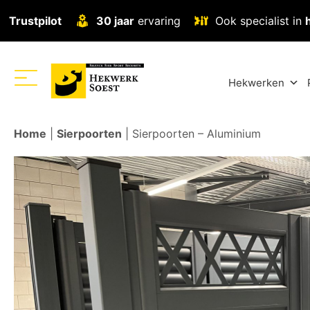
Trustpilot
30 jaar
ervaring
Ook specialist in
Hekwerken
Home
|
Sierpoorten
|
Sierpoorten – Aluminium