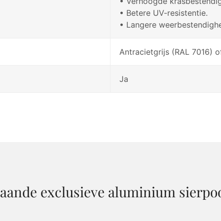
• Verhoogde krasbestendig
• Betere UV-resistentie.
• Langere weerbestendighe
Antracietgrijs (RAL 7016) 
Ja
taande exclusieve aluminium sierpo