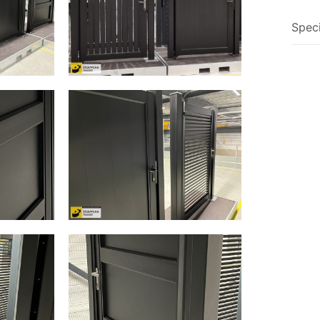
Speci