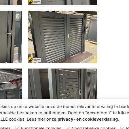
kies op onze website om u de meest relevante ervaring te bie
rhaalde bezoeken te onthouden. Door op "Accepteren" te klikke
ALLE cookies. Lees hier onze
privacy- en cookieverklaring
.
ookies
Functionele cookies
Noodzakelijke cookies
P