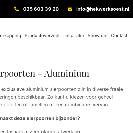
035 603 39 20
info@hekwerksoest.nl
verkapping
Productoverzicht
Inspiratie
Showtuin
Contact
erpoorten – Aluminium
exclusieve aluminium sierpoorten zijn in diverse fraaie
eringen beschikbaar. Zo kunt u kiezen voor geheel
e poorten of lamellen of een combinatie hiervan.
maakt deze sierpoorten bijzonder?
en lasnaden, zeer gladde afwerking