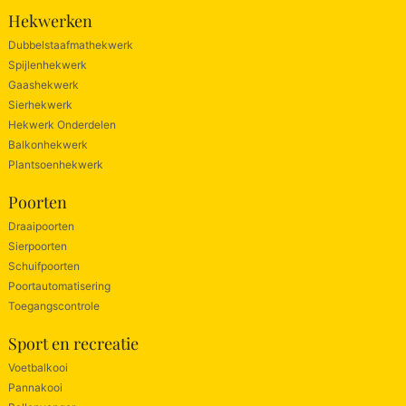
Hekwerken
Dubbelstaafmathekwerk
Spijlenhekwerk
Gaashekwerk
Sierhekwerk
Hekwerk Onderdelen
Balkonhekwerk
Plantsoenhekwerk
Poorten
Draaipoorten
Sierpoorten
Schuifpoorten
Poortautomatisering
Toegangscontrole
Sport en recreatie
Voetbalkooi
Pannakooi