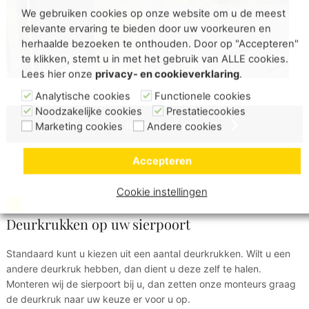
We gebruiken cookies op onze website om u de meest
relevante ervaring te bieden door uw voorkeuren en
herhaalde bezoeken te onthouden. Door op "Accepteren"
te klikken, stemt u in met het gebruik van ALLE cookies.
Lees hier onze
privacy- en cookieverklaring
.
Analytische cookies
Functionele cookies
Noodzakelijke cookies
Prestatiecookies
Bekijk meer foto's bij Inspiratie!
Marketing cookies
Andere cookies
Accepteren
Cookie instellingen
Deurkrukken op uw sierpoort
Standaard kunt u kiezen uit een aantal deurkrukken. Wilt u een
andere deurkruk hebben, dan dient u deze zelf te halen.
Monteren wij de sierpoort bij u, dan zetten onze monteurs graag
de deurkruk naar uw keuze er voor u op.