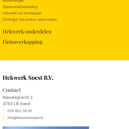
Ballenvanger
Speelveldafscheiding
Hekwerk om tennisbaan
Overige
hekwerken sportvelden
Hekwerk onderdelen
Fietsoverkapping
Hekwerk Soest B.V.
Contact
Nieuwegracht 2
3763 LB Soest
035 603 39 20
info@hekwerksoest.nl