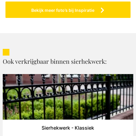
Bekijk meer foto’s bij Inspiratie
Ook verkrijgbaar binnen sierhekwerk:
Sierhekwerk - Klassiek