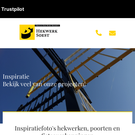
Trustpilot
Inspiratie
Bekijk veel van onze projecten!
Inspiratiefoto's hekwerken, poorten en