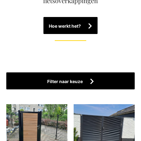
fietsoverkappingen
Hoe werkt het?
Filter naar keuze