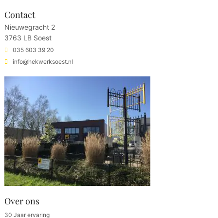
Contact
Nieuwegracht 2
3763 LB Soest
035 603 39 20
info@hekwerksoest.nl
Over ons
30 Jaar ervaring