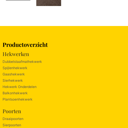
Productoverzicht
Hekwerken
Dubbelstaafmathekwerk
Spijlenhekwerk
Gaashekwerk
Sierhekwerk
Hekwerk Onderdelen
Balkonhekwerk
Plantsoenhekwerk
Poorten
Draaipoorten
Sierpoorten