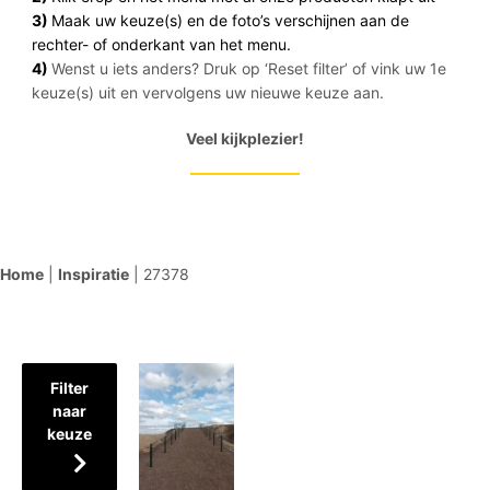
3)
Maak uw keuze(s) en de foto’s verschijnen aan de
rechter- of onderkant van het menu.
4)
Wenst u iets anders? Druk op ‘Reset filter’ of vink uw 1e
keuze(s) uit en vervolgens uw nieuwe keuze aan.
Veel kijkplezier!
Home
|
Inspiratie
|
27378
Filter
naar
keuze