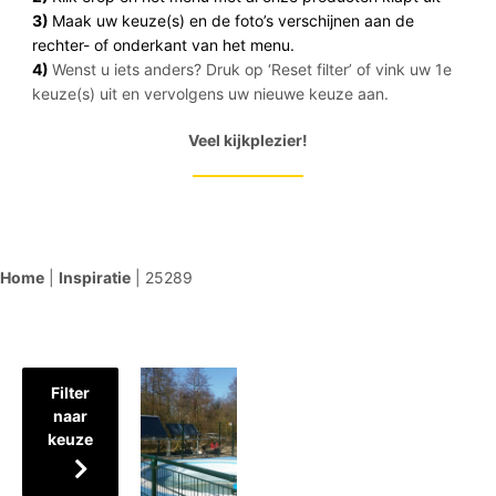
3)
Maak uw keuze(s) en de foto’s verschijnen aan de
rechter- of onderkant van het menu.
4)
Wenst u iets anders? Druk op ‘Reset filter’ of vink uw 1e
keuze(s) uit en vervolgens uw nieuwe keuze aan.
Veel kijkplezier!
Home
|
Inspiratie
|
25289
Filter
naar
keuze