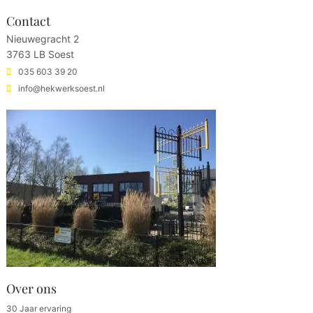
Contact
Nieuwegracht 2
3763 LB Soest
035 603 39 20
info@hekwerksoest.nl
Over ons
30 Jaar ervaring