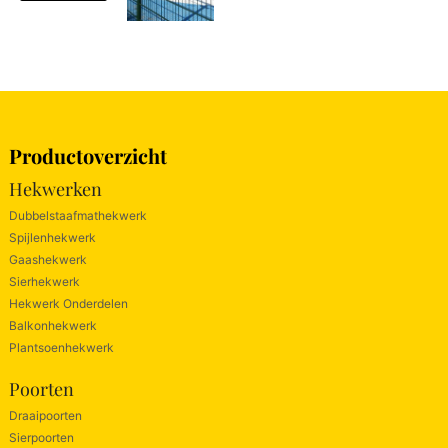
Productoverzicht
Hekwerken
Dubbelstaafmathekwerk
Spijlenhekwerk
Gaashekwerk
Sierhekwerk
Hekwerk Onderdelen
Balkonhekwerk
Plantsoenhekwerk
Poorten
Draaipoorten
Sierpoorten