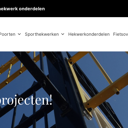
hekwerk onderdelen
Poorten
Sporthekwerken
Hekwerkonderdelen
Fietso
projecten!