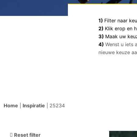
1)
Filter naar k
2)
Klik erop en 
3)
Maak uw keuze
4)
Wenst u iets 
nieuwe keuze aa
Home
|
Inspiratie
|
25234
Reset filter