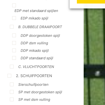
EDP met standaard spijlen
EDP mikado spijl
B. DUBBELE DRAAIPOORT
DDP doorgestoken spijl
DDP dsm vulling
DDP mikado spijl
DDP standaard spijl
C. VLUCHTPOORTEN
2. SCHUIFPOORTEN
Sierschuifpoorten
SP met doorgestoken spijl
SP met dsm vulling