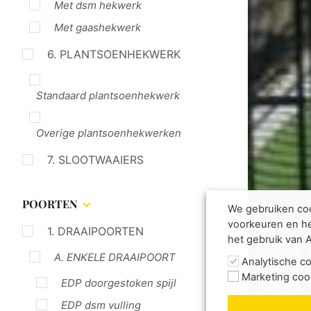
Met dsm hekwerk
Met gaashekwerk
6. PLANTSOENHEKWERK
Standaard plantsoenhekwerk
Overige plantsoenhekwerken
7. SLOOTWAAIERS
POORTEN
We gebruiken coo
voorkeuren en he
1. DRAAIPOORTEN
het gebruik van 
A. ENKELE DRAAIPOORT
Analytische c
Marketing coo
EDP doorgestoken spijl
EDP dsm vulling