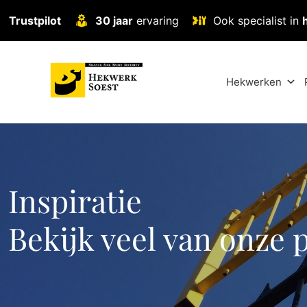
Trustpilot
30 jaar
ervaring
Ook specialist in
Hekwerken
Inspiratie
Bekijk veel van onze 