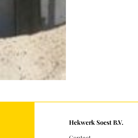
Hekwerk Soest B.V.
Contact