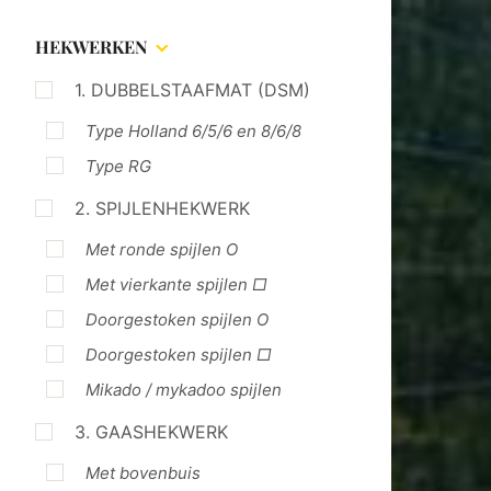
HEKWERKEN
1. DUBBELSTAAFMAT (DSM)
Type Holland 6/5/6 en 8/6/8
Type RG
2. SPIJLENHEKWERK
Met ronde spijlen O
Met vierkante spijlen □
Doorgestoken spijlen O
Doorgestoken spijlen □
Mikado / mykadoo spijlen
3. GAASHEKWERK
Met bovenbuis