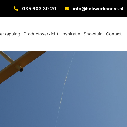
035 603 39 20
info@hekwerksoest.nl
verkapping
Productoverzicht
Inspiratie
Showtuin
Contact