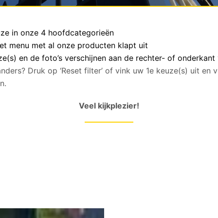
euze in onze 4 hoofdcategorieën
het menu met al onze producten klapt uit
(s) en de foto’s verschijnen aan de rechter- of onderkant
anders? Druk op ‘Reset filter’ of vink uw 1e keuze(s) uit en
n.
Veel kijkplezier!