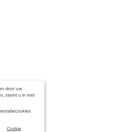
den door uw
n, stemt u in met
restatiecookies
Cookie