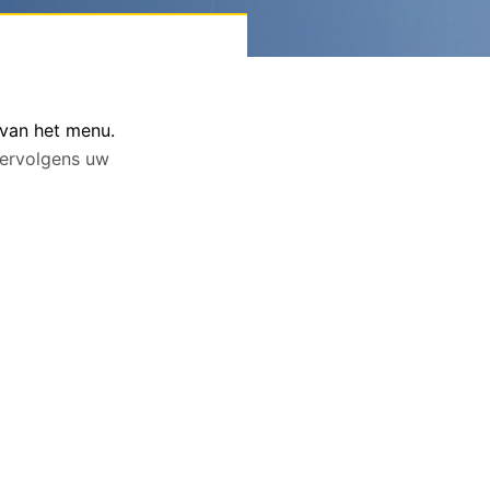
 van het menu.
 vervolgens uw