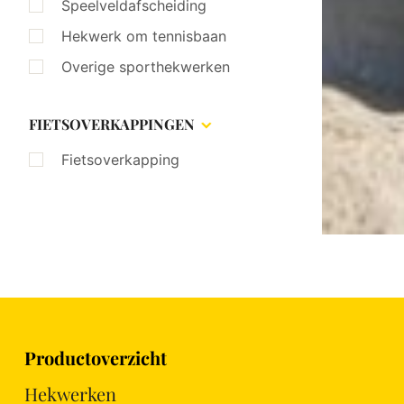
Speelveldafscheiding
Hekwerk om tennisbaan
Overige sporthekwerken
FIETSOVERKAPPINGEN
Fietsoverkapping
Productoverzicht
Hekwerken