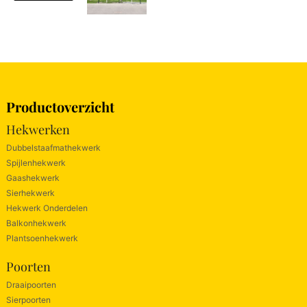
Productoverzicht
Hekwerken
Dubbelstaafmathekwerk
Spijlenhekwerk
Gaashekwerk
Sierhekwerk
Hekwerk Onderdelen
Balkonhekwerk
Plantsoenhekwerk
Poorten
Draaipoorten
Sierpoorten