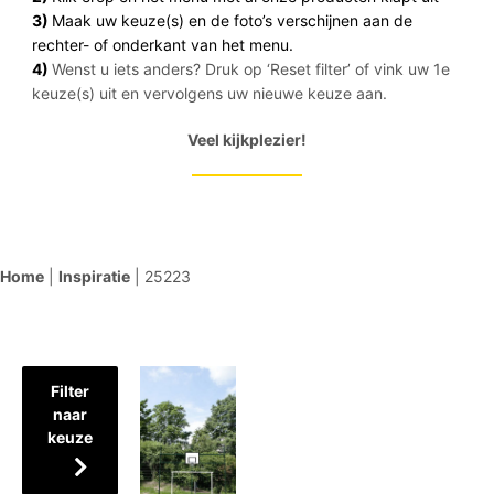
3)
Maak uw keuze(s) en de foto’s verschijnen aan de
rechter- of onderkant van het menu.
4)
Wenst u iets anders? Druk op ‘Reset filter’ of vink uw 1e
keuze(s) uit en vervolgens uw nieuwe keuze aan.
Veel kijkplezier!
Home
|
Inspiratie
|
25223
Filter
naar
keuze