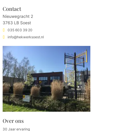
Contact
Nieuwegracht 2
3763 LB Soest
035 603 39 20
info@hekwerksoest.nl
Over ons
30 Jaar ervaring