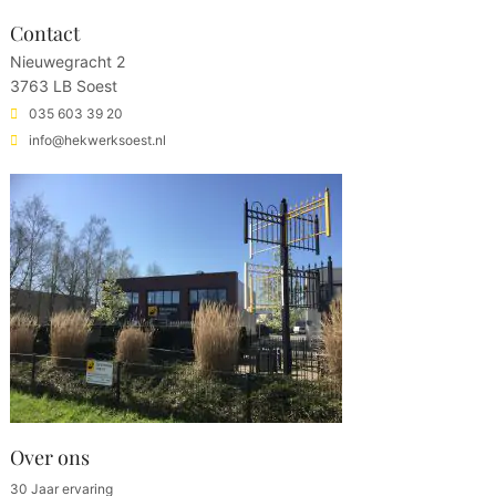
Contact
Nieuwegracht 2
3763 LB Soest
035 603 39 20
info@hekwerksoest.nl
Over ons
30 Jaar ervaring