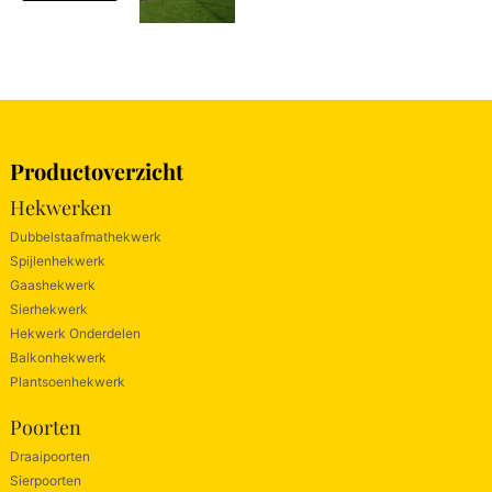
Productoverzicht
Hekwerken
Dubbelstaafmathekwerk
Spijlenhekwerk
Gaashekwerk
Sierhekwerk
Hekwerk Onderdelen
Balkonhekwerk
Plantsoenhekwerk
Poorten
Draaipoorten
Sierpoorten