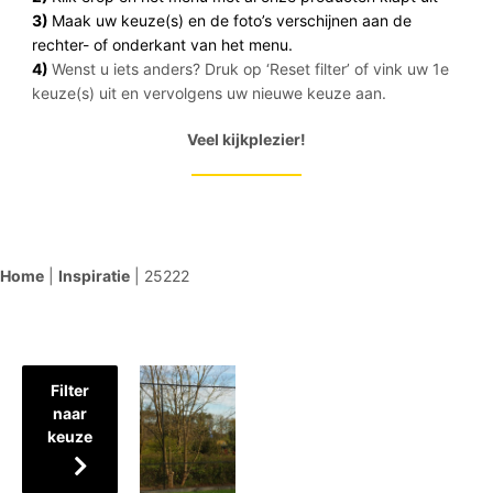
3)
Maak uw keuze(s) en de foto’s verschijnen aan de
rechter- of onderkant van het menu.
4)
Wenst u iets anders? Druk op ‘Reset filter’ of vink uw 1e
keuze(s) uit en vervolgens uw nieuwe keuze aan.
Veel kijkplezier!
Home
|
Inspiratie
|
25222
Filter
naar
keuze