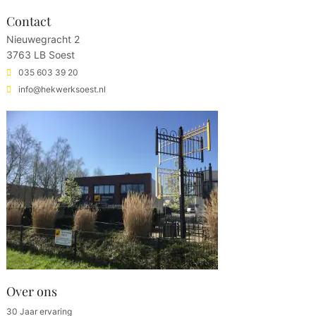
Contact
Nieuwegracht 2
3763 LB Soest
035 603 39 20
info@hekwerksoest.nl
Over ons
30 Jaar ervaring