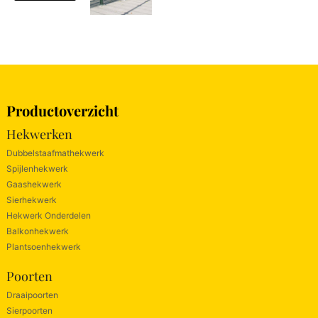
Productoverzicht
Hekwerken
Dubbelstaafmathekwerk
Spijlenhekwerk
Gaashekwerk
Sierhekwerk
Hekwerk Onderdelen
Balkonhekwerk
Plantsoenhekwerk
Poorten
Draaipoorten
Sierpoorten