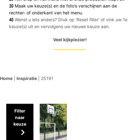
3)
Maak uw keuze(s) en de foto’s verschijnen aan de
rechter- of onderkant van het menu.
4)
Wenst u iets anders? Druk op ‘Reset filter’ of vink uw 1e
keuze(s) uit en vervolgens uw nieuwe keuze aan.
Veel kijkplezier!
Home
|
Inspiratie
|
25191
Filter
naar
keuze