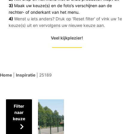
3)
Maak uw keuze(s) en de foto’s verschijnen aan de
rechter- of onderkant van het menu.
4)
Wenst u iets anders? Druk op ‘Reset filter’ of vink uw 1e
keuze(s) uit en vervolgens uw nieuwe keuze aan.
Veel kijkplezier!
Home
|
Inspiratie
|
25189
Filter
naar
keuze