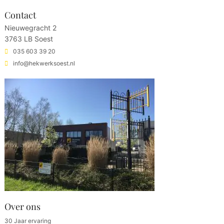
Contact
Nieuwegracht 2
3763 LB Soest
035 603 39 20
info@hekwerksoest.nl
Over ons
30 Jaar ervaring