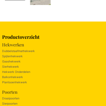
Productoverzicht
Hekwerken
Dubbelstaafmathekwerk
Spijlenhekwerk
Gaashekwerk
Sierhekwerk
Hekwerk Onderdelen
Balkonhekwerk
Plantsoenhekwerk
Poorten
Draaipoorten
Sierpoorten