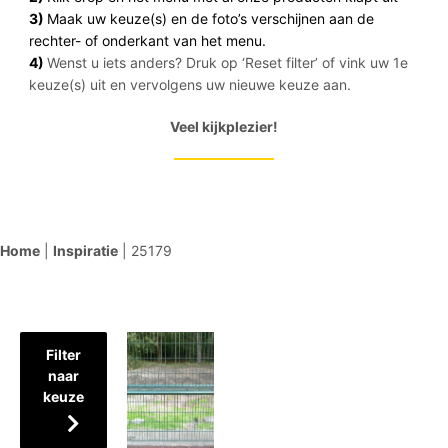
3)
Maak uw keuze(s) en de foto’s verschijnen aan de
rechter- of onderkant van het menu.
4)
Wenst u iets anders? Druk op ‘Reset filter’ of vink uw 1e
keuze(s) uit en vervolgens uw nieuwe keuze aan.
Veel kijkplezier!
Home
|
Inspiratie
|
25179
Filter
naar
keuze