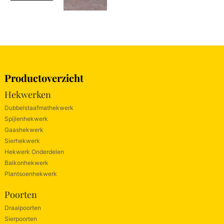
Productoverzicht
Hekwerken
Dubbelstaafmathekwerk
Spijlenhekwerk
Gaashekwerk
Sierhekwerk
Hekwerk Onderdelen
Balkonhekwerk
Plantsoenhekwerk
Poorten
Draaipoorten
Sierpoorten