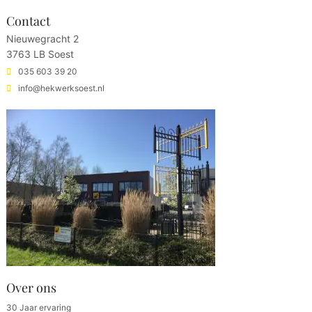
Contact
Nieuwegracht 2
3763 LB Soest
035 603 39 20
info@hekwerksoest.nl
Over ons
30 Jaar ervaring