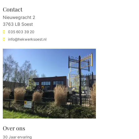
Contact
Nieuwegracht 2
3763 LB Soest
035 603 39 20
info@hekwerksoest.nl
Over ons
30 Jaar ervaring