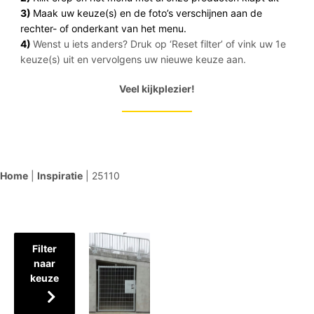
3)
Maak uw keuze(s) en de foto’s verschijnen aan de
rechter- of onderkant van het menu.
4)
Wenst u iets anders? Druk op ‘Reset filter’ of vink uw 1e
keuze(s) uit en vervolgens uw nieuwe keuze aan.
Veel kijkplezier!
Home
|
Inspiratie
|
25110
Filter
naar
keuze