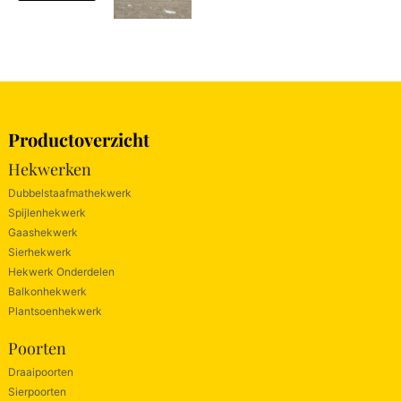
Productoverzicht
Hekwerken
Dubbelstaafmathekwerk
Spijlenhekwerk
Gaashekwerk
Sierhekwerk
Hekwerk Onderdelen
Balkonhekwerk
Plantsoenhekwerk
Poorten
Draaipoorten
Sierpoorten