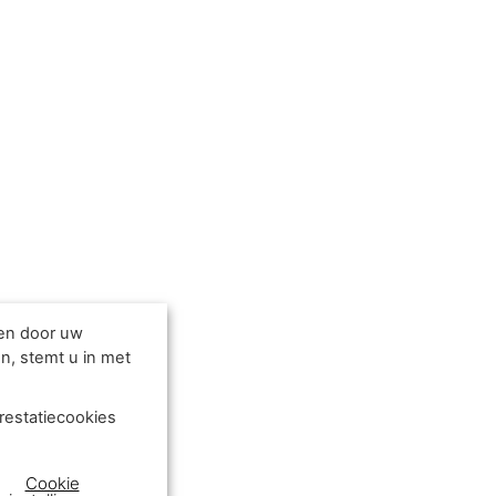
den door uw
n, stemt u in met
restatiecookies
Cookie