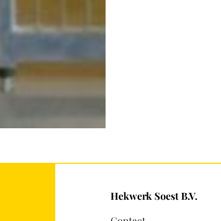
Hekwerk Soest B.V.
Contact