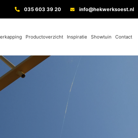
035 603 39 20
info@hekwerksoest.nl
verkapping
Productoverzicht
Inspiratie
Showtuin
Contact