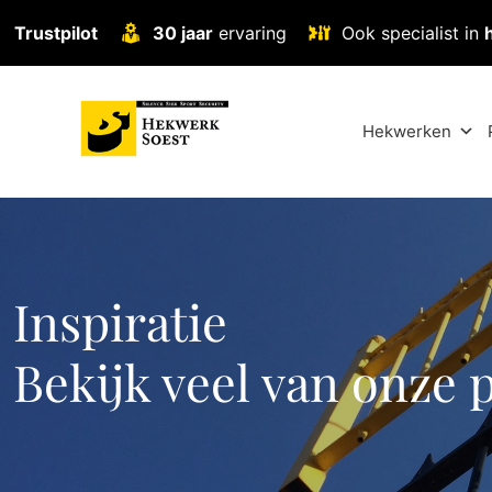
Trustpilot
30 jaar
ervaring
Ook specialist in
Hekwerken
Inspiratie
Bekijk veel van onze 