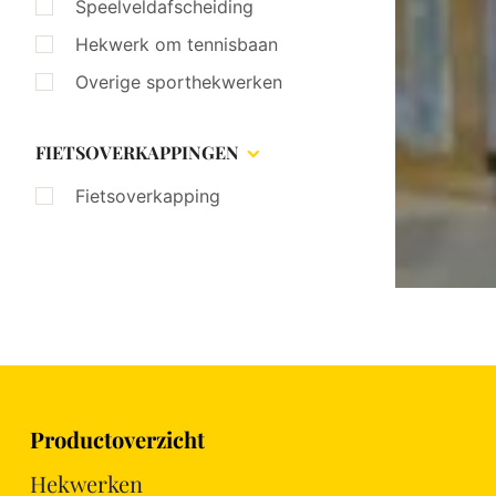
Speelveldafscheiding
Hekwerk om tennisbaan
Overige sporthekwerken
FIETSOVERKAPPINGEN
Fietsoverkapping
Productoverzicht
Hekwerken