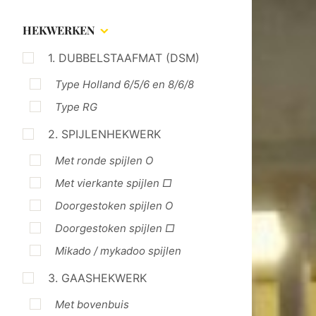
HEKWERKEN
1. DUBBELSTAAFMAT (DSM)
Type Holland 6/5/6 en 8/6/8
Type RG
2. SPIJLENHEKWERK
Met ronde spijlen O
Met vierkante spijlen □
Doorgestoken spijlen O
Doorgestoken spijlen □
Mikado / mykadoo spijlen
3. GAASHEKWERK
Met bovenbuis