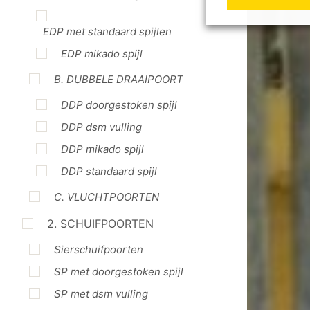
EDP met standaard spijlen
EDP mikado spijl
B. DUBBELE DRAAIPOORT
DDP doorgestoken spijl
DDP dsm vulling
DDP mikado spijl
DDP standaard spijl
C. VLUCHTPOORTEN
2. SCHUIFPOORTEN
Sierschuifpoorten
SP met doorgestoken spijl
SP met dsm vulling