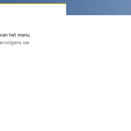
 van het menu.
 vervolgens uw