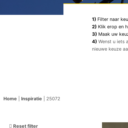
1)
Filter naar k
2)
Klik erop en 
3)
Maak uw keuze
4)
Wenst u iets 
nieuwe keuze aa
Home
|
Inspiratie
|
25072
Reset filter