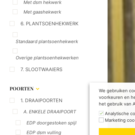
Met dsm hekwerk
Met gaashekwerk
6. PLANTSOENHEKWERK
Standaard plantsoenhekwerk
Overige plantsoenhekwerken
7. SLOOTWAAIERS
POORTEN
We gebruiken coo
voorkeuren en he
1. DRAAIPOORTEN
het gebruik van 
A. ENKELE DRAAIPOORT
Analytische c
Marketing coo
EDP doorgestoken spijl
EDP dsm vulling