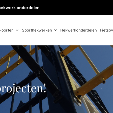
hekwerk onderdelen
Poorten
Sporthekwerken
Hekwerkonderdelen
Fietso
projecten!