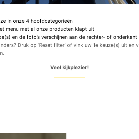
euze in onze 4 hoofdcategorieën
het menu met al onze producten klapt uit
(s) en de foto’s verschijnen aan de rechter- of onderkant
anders? Druk op ‘Reset filter’ of vink uw 1e keuze(s) uit en
n.
Veel kijkplezier!