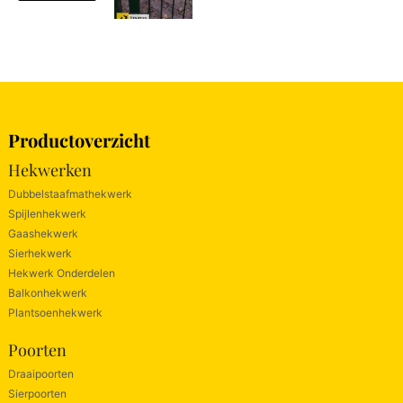
Productoverzicht
Hekwerken
Dubbelstaafmathekwerk
Spijlenhekwerk
Gaashekwerk
Sierhekwerk
Hekwerk Onderdelen
Balkonhekwerk
Plantsoenhekwerk
Poorten
Draaipoorten
Sierpoorten