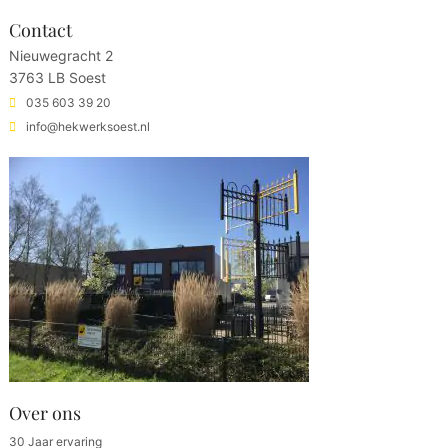
Contact
Nieuwegracht 2
3763 LB Soest
035 603 39 20
info@hekwerksoest.nl
Over ons
30 Jaar ervaring