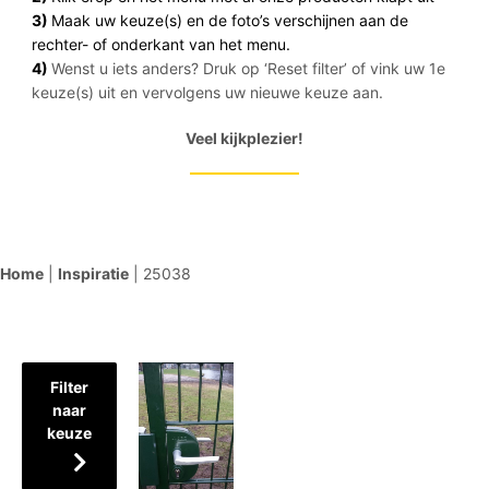
3)
Maak uw keuze(s) en de foto’s verschijnen aan de
rechter- of onderkant van het menu.
4)
Wenst u iets anders? Druk op ‘Reset filter’ of vink uw 1e
keuze(s) uit en vervolgens uw nieuwe keuze aan.
Veel kijkplezier!
Home
|
Inspiratie
|
25038
Filter
naar
keuze