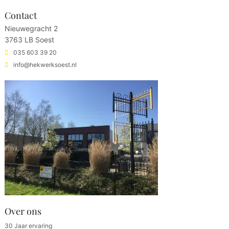
Contact
Nieuwegracht 2
3763 LB Soest
035 603 39 20
info@hekwerksoest.nl
Over ons
30 Jaar ervaring