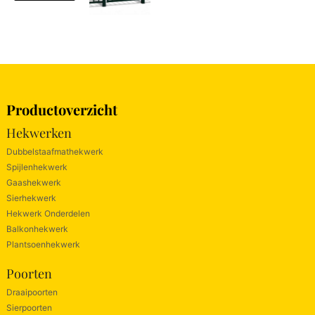
Productoverzicht
Hekwerken
Dubbelstaafmathekwerk
Spijlenhekwerk
Gaashekwerk
Sierhekwerk
Hekwerk Onderdelen
Balkonhekwerk
Plantsoenhekwerk
Poorten
Draaipoorten
Sierpoorten