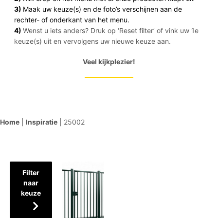
3)
Maak uw keuze(s) en de foto’s verschijnen aan de
rechter- of onderkant van het menu.
4)
Wenst u iets anders? Druk op ‘Reset filter’ of vink uw 1e
keuze(s) uit en vervolgens uw nieuwe keuze aan.
Veel kijkplezier!
Home
|
Inspiratie
|
25002
Filter
naar
keuze