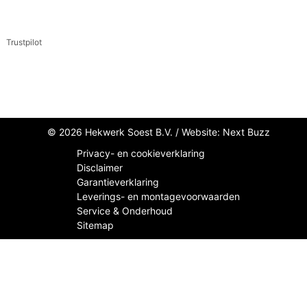
Trustpilot
© 2026 Hekwerk Soest B.V. /
Website: Next Buzz
Privacy- en cookieverklaring
Disclaimer
Garantieverklaring
Leverings- en montagevoorwaarden
Service & Onderhoud
Sitemap