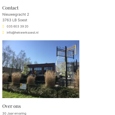
Contact
Nieuwegracht 2
3763 LB Soest
035 603 39 20
info@hekwerksoest.nl
Over ons
30 Jaar ervaring