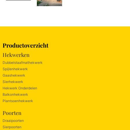
Productoverzicht
Hekwerken
Dubbelstaafmathekwerk
Spijlenhekwerk
Gaashekwerk
Sierhekwerk
Hekwerk Onderdelen
Balkonhekwerk
Plantsoenhekwerk
Poorten
Draaipoorten
Sierpoorten