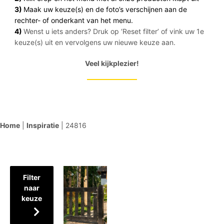
3)
Maak uw keuze(s) en de foto’s verschijnen aan de
rechter- of onderkant van het menu.
4)
Wenst u iets anders? Druk op ‘Reset filter’ of vink uw 1e
keuze(s) uit en vervolgens uw nieuwe keuze aan.
Veel kijkplezier!
Home
|
Inspiratie
|
24816
Filter
naar
keuze