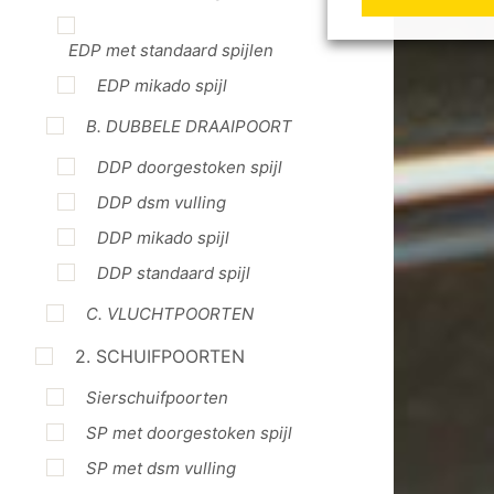
EDP met standaard spijlen
EDP mikado spijl
B. DUBBELE DRAAIPOORT
DDP doorgestoken spijl
DDP dsm vulling
DDP mikado spijl
DDP standaard spijl
C. VLUCHTPOORTEN
2. SCHUIFPOORTEN
Sierschuifpoorten
SP met doorgestoken spijl
SP met dsm vulling