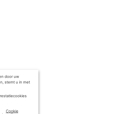
den door uw
n, stemt u in met
restatiecookies
Cookie