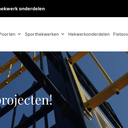
hekwerk onderdelen
Poorten
Sporthekwerken
Hekwerkonderdelen
Fietso
projecten!