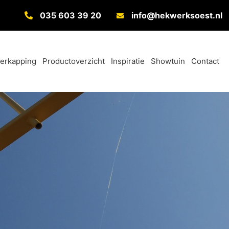
035 603 39 20
info@hekwerksoest.nl
verkapping
Productoverzicht
Inspiratie
Showtuin
Contact