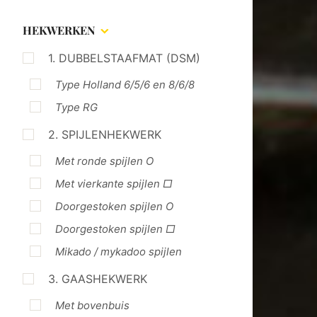
HEKWERKEN
1. DUBBELSTAAFMAT (DSM)
Type Holland 6/5/6 en 8/6/8
Type RG
2. SPIJLENHEKWERK
Met ronde spijlen O
Met vierkante spijlen □
Doorgestoken spijlen O
Doorgestoken spijlen □
Mikado / mykadoo spijlen
3. GAASHEKWERK
Met bovenbuis