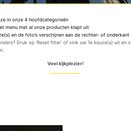
euze in onze 4 hoofdcategorieën
het menu met al onze producten klapt uit
(s) en de foto’s verschijnen aan de rechter- of onderkant
anders? Druk op ‘Reset filter’ of vink uw 1e keuze(s) uit en
n.
Veel kijkplezier!