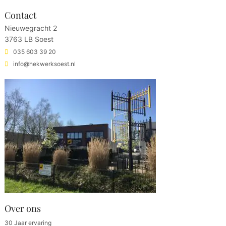
Contact
Nieuwegracht 2
3763 LB Soest
035 603 39 20
info@hekwerksoest.nl
Over ons
30 Jaar ervaring