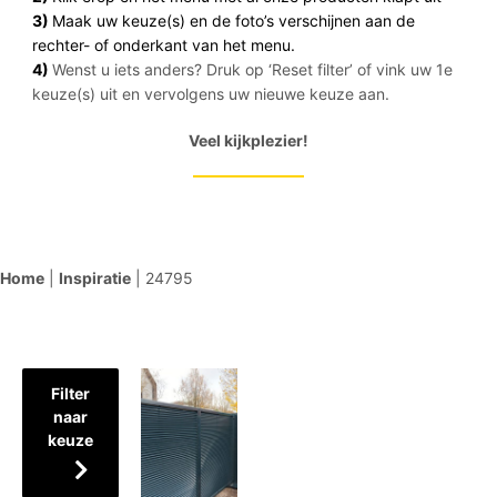
3)
Maak uw keuze(s) en de foto’s verschijnen aan de
rechter- of onderkant van het menu.
4)
Wenst u iets anders? Druk op ‘Reset filter’ of vink uw 1e
keuze(s) uit en vervolgens uw nieuwe keuze aan.
Veel kijkplezier!
Home
|
Inspiratie
|
24795
Filter
naar
keuze