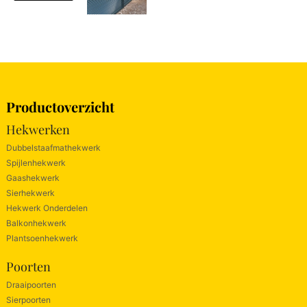
Productoverzicht
Hekwerken
Dubbelstaafmathekwerk
Spijlenhekwerk
Gaashekwerk
Sierhekwerk
Hekwerk Onderdelen
Balkonhekwerk
Plantsoenhekwerk
Poorten
Draaipoorten
Sierpoorten