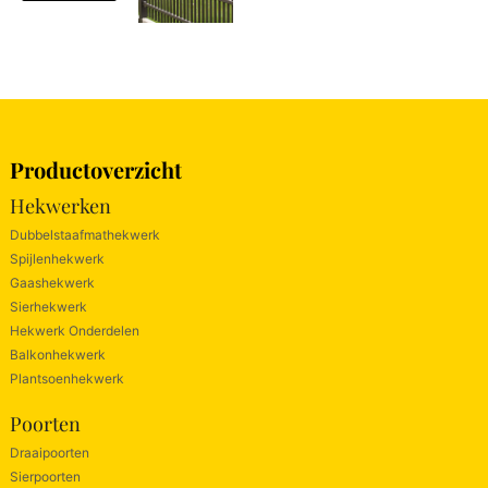
Productoverzicht
Hekwerken
Dubbelstaafmathekwerk
Spijlenhekwerk
Gaashekwerk
Sierhekwerk
Hekwerk Onderdelen
Balkonhekwerk
Plantsoenhekwerk
Poorten
Draaipoorten
Sierpoorten