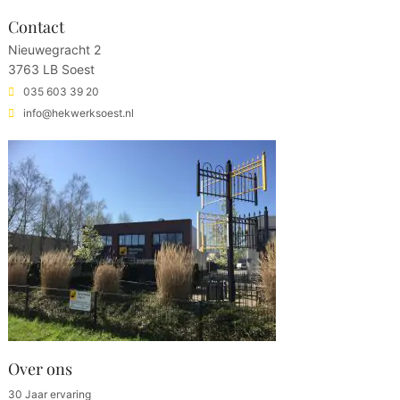
Contact
Nieuwegracht 2
3763 LB Soest
035 603 39 20
info@hekwerksoest.nl
Over ons
30 Jaar ervaring