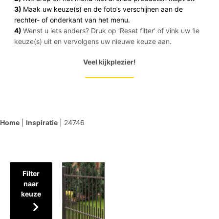
3)
Maak uw keuze(s) en de foto’s verschijnen aan de
rechter- of onderkant van het menu.
4)
Wenst u iets anders? Druk op ‘Reset filter’ of vink uw 1e
keuze(s) uit en vervolgens uw nieuwe keuze aan.
Veel kijkplezier!
Home
|
Inspiratie
|
24746
Filter
naar
keuze