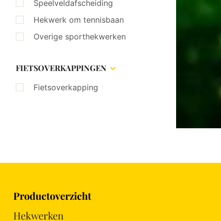
Speelveldafscheiding
Hekwerk om tennisbaan
Overige sporthekwerken
FIETSOVERKAPPINGEN
Fietsoverkapping
Productoverzicht
Hekwerken