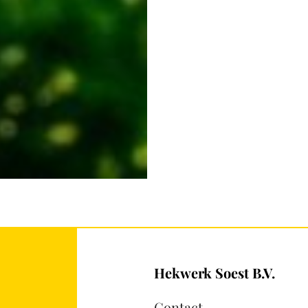
Hekwerk Soest B.V.
Contact