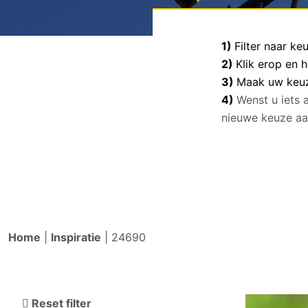
1)
Filter naar k
2)
Klik erop en 
3)
Maak uw keuze
4)
Wenst u iets 
nieuwe keuze aa
Home
|
Inspiratie
|
24690
Reset filter