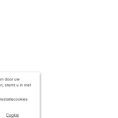
den door uw
n, stemt u in met
restatiecookies
Cookie