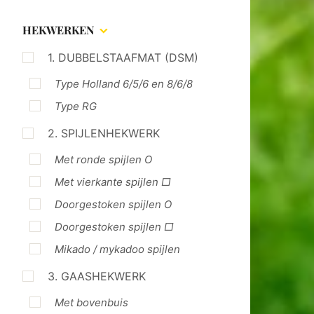
HEKWERKEN
1. DUBBELSTAAFMAT (DSM)
Type Holland 6/5/6 en 8/6/8
Type RG
2. SPIJLENHEKWERK
Met ronde spijlen O
Met vierkante spijlen □
Doorgestoken spijlen O
Doorgestoken spijlen □
Mikado / mykadoo spijlen
3. GAASHEKWERK
Met bovenbuis