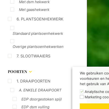
Met dsm hekwerk
Met gaashekwerk
6. PLANTSOENHEKWERK
Standaard plantsoenhekwerk
Overige plantsoenhekwerken
7. SLOOTWAAIERS
POORTEN
We gebruiken coo
voorkeuren en he
1. DRAAIPOORTEN
het gebruik van 
A. ENKELE DRAAIPOORT
Analytische c
Marketing coo
EDP doorgestoken spijl
EDP dsm vulling