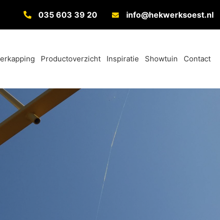
035 603 39 20
info@hekwerksoest.nl
verkapping
Productoverzicht
Inspiratie
Showtuin
Contact