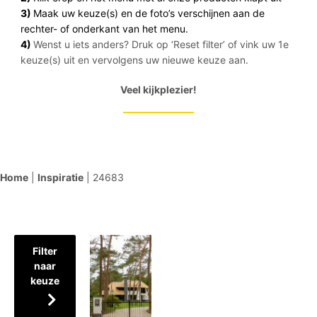
3)
Maak uw keuze(s) en de foto’s verschijnen aan de
rechter- of onderkant van het menu.
4)
Wenst u iets anders? Druk op ‘Reset filter’ of vink uw 1e
keuze(s) uit en vervolgens uw nieuwe keuze aan.
Veel kijkplezier!
Home
|
Inspiratie
|
24683
Filter
naar
keuze