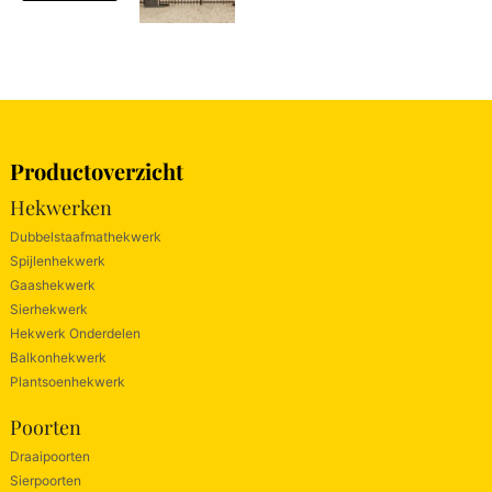
Productoverzicht
Hekwerken
Dubbelstaafmathekwerk
Spijlenhekwerk
Gaashekwerk
Sierhekwerk
Hekwerk Onderdelen
Balkonhekwerk
Plantsoenhekwerk
Poorten
Draaipoorten
Sierpoorten