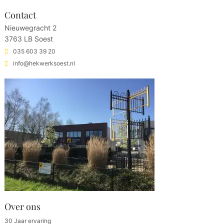
Contact
Nieuwegracht 2
3763 LB Soest
035 603 39 20
info@hekwerksoest.nl
Over ons
30 Jaar ervaring