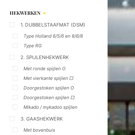
HEKWERKEN
1. DUBBELSTAAFMAT (DSM)
Type Holland 6/5/6 en 8/6/8
Type RG
2. SPIJLENHEKWERK
Met ronde spijlen O
Met vierkante spijlen □
Doorgestoken spijlen O
Doorgestoken spijlen □
Mikado / mykadoo spijlen
3. GAASHEKWERK
Met bovenbuis