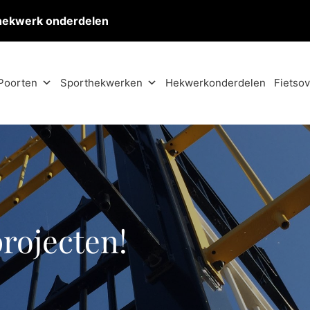
hekwerk onderdelen
Poorten
Sporthekwerken
Hekwerkonderdelen
Fietso
projecten!