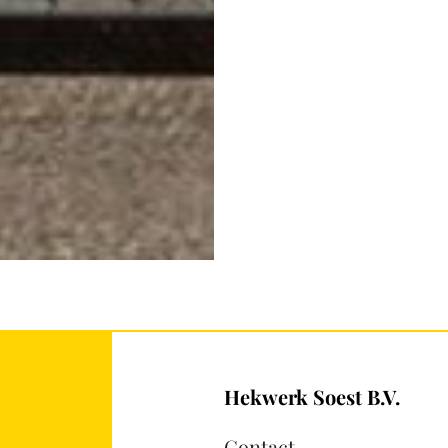
Hekwerk Soest B.V.
Contact