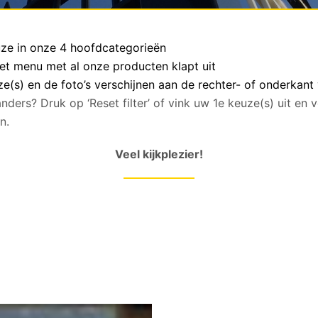
euze in onze 4 hoofdcategorieën
het menu met al onze producten klapt uit
(s) en de foto’s verschijnen aan de rechter- of onderkant
anders? Druk op ‘Reset filter’ of vink uw 1e keuze(s) uit en
n.
Veel kijkplezier!