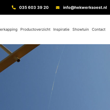
035 603 39 20
info@hekwerksoest.nl
verkapping
Productoverzicht
Inspiratie
Showtuin
Contact