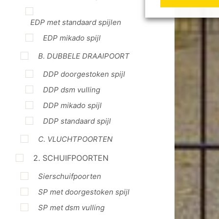
EDP met standaard spijlen
EDP mikado spijl
B. DUBBELE DRAAIPOORT
DDP doorgestoken spijl
DDP dsm vulling
DDP mikado spijl
DDP standaard spijl
C. VLUCHTPOORTEN
2. SCHUIFPOORTEN
Sierschuifpoorten
SP met doorgestoken spijl
SP met dsm vulling