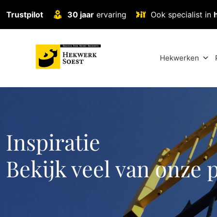
Trustpilot
30 jaar
ervaring
Ook specialist in
Hekwerken
Inspiratie
Bekijk veel van onze 