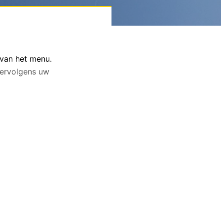
 van het menu.
 vervolgens uw