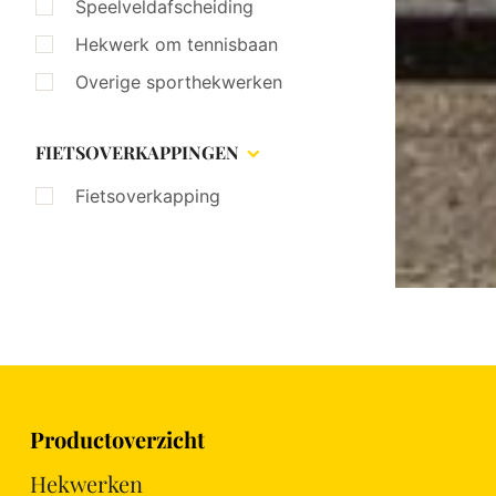
Speelveldafscheiding
Hekwerk om tennisbaan
Overige sporthekwerken
FIETSOVERKAPPINGEN
Fietsoverkapping
Productoverzicht
Hekwerken