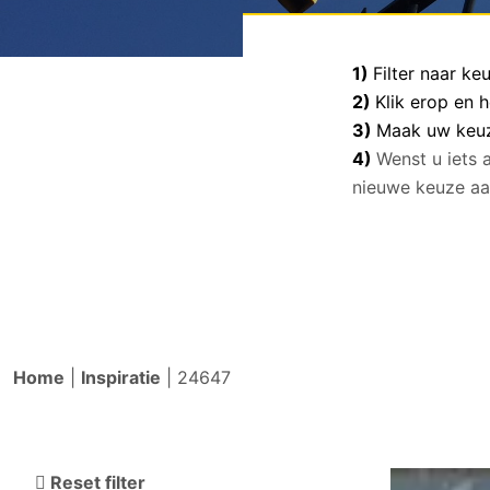
1)
Filter naar k
2)
Klik erop en 
3)
Maak uw keuze
4)
Wenst u iets 
nieuwe keuze aa
Home
|
Inspiratie
|
24647
Reset filter