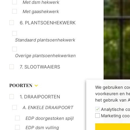
Met dsm hekwerk
Met gaashekwerk
6. PLANTSOENHEKWERK
Standaard plantsoenhekwerk
Overige plantsoenhekwerken
7. SLOOTWAAIERS
POORTEN
We gebruiken coo
voorkeuren en he
1. DRAAIPOORTEN
het gebruik van 
A. ENKELE DRAAIPOORT
Analytische c
Marketing coo
EDP doorgestoken spijl
EDP dsm vulling