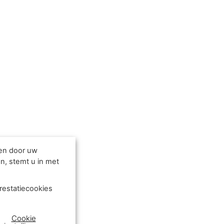
den door uw
n, stemt u in met
restatiecookies
Cookie