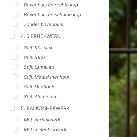
Bovenbuis èn rechte kop
Bovenbuis èn schuine kop
Zonder bovenbuis
4. SIERHEKWERK
Stijl: Klassiek
Stijl: Strak
Stijl: Lamellen
Stijl: Metaal met hout
Stijl: Houtlook
Stijl: Aluminium
5. BALKONHEKWERK
Met sierhekwerk
Met spijlenhekwerk