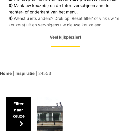
3)
Maak uw keuze(s) en de foto’s verschijnen aan de
rechter- of onderkant van het menu.
4)
Wenst u iets anders? Druk op ‘Reset filter’ of vink uw 1e
keuze(s) uit en vervolgens uw nieuwe keuze aan.
Veel kijkplezier!
Home
|
Inspiratie
|
24553
Filter
naar
keuze