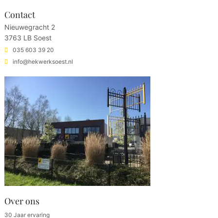
Contact
Nieuwegracht 2
3763 LB Soest
035 603 39 20
info@hekwerksoest.nl
Over ons
30 Jaar ervaring