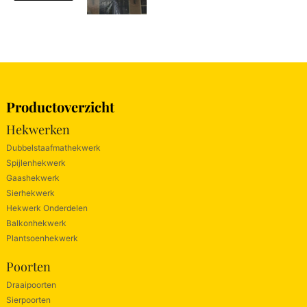
Productoverzicht
Hekwerken
Dubbelstaafmathekwerk
Spijlenhekwerk
Gaashekwerk
Sierhekwerk
Hekwerk Onderdelen
Balkonhekwerk
Plantsoenhekwerk
Poorten
Draaipoorten
Sierpoorten