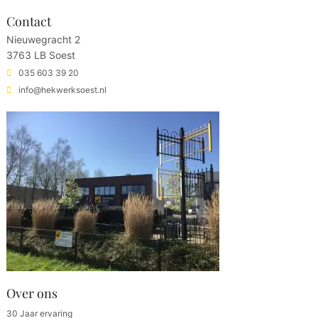
Contact
Nieuwegracht 2
3763 LB Soest
035 603 39 20
info@hekwerksoest.nl
Over ons
30 Jaar ervaring