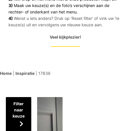
3)
Maak uw keuze(s) en de foto’s verschijnen aan de
rechter- of onderkant van het menu.
4)
Wenst u iets anders? Druk op ‘Reset filter’ of vink uw 1e
keuze(s) uit en vervolgens uw nieuwe keuze aan.
Veel kijkplezier!
Home
|
Inspiratie
|
17836
Filter
naar
keuze