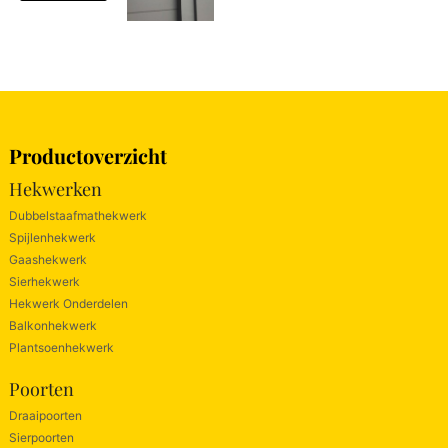
Productoverzicht
Hekwerken
Dubbelstaafmathekwerk
Spijlenhekwerk
Gaashekwerk
Sierhekwerk
Hekwerk Onderdelen
Balkonhekwerk
Plantsoenhekwerk
Poorten
Draaipoorten
Sierpoorten