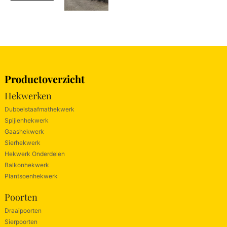
Productoverzicht
Hekwerken
Dubbelstaafmathekwerk
Spijlenhekwerk
Gaashekwerk
Sierhekwerk
Hekwerk Onderdelen
Balkonhekwerk
Plantsoenhekwerk
Poorten
Draaipoorten
Sierpoorten