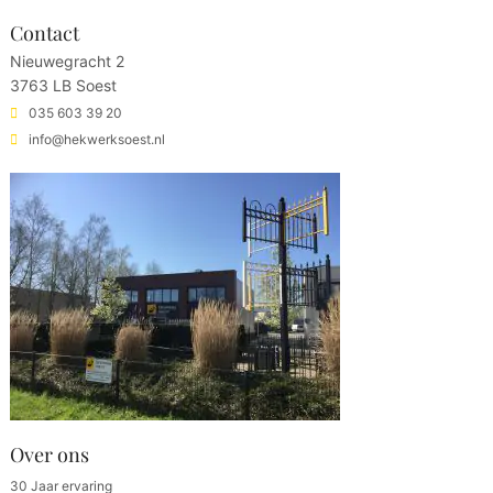
Contact
Nieuwegracht 2
3763 LB Soest
035 603 39 20
info@hekwerksoest.nl
Over ons
30 Jaar ervaring