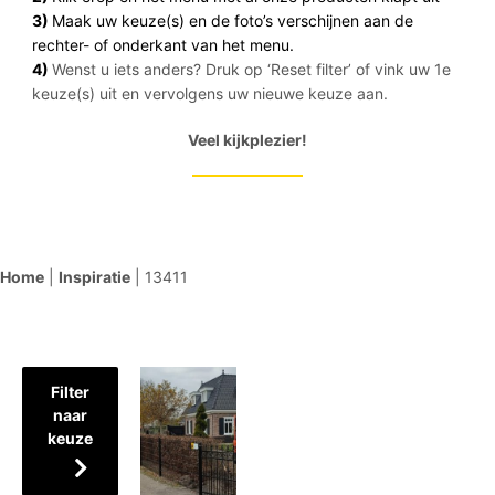
3)
Maak uw keuze(s) en de foto’s verschijnen aan de
rechter- of onderkant van het menu.
4)
Wenst u iets anders? Druk op ‘Reset filter’ of vink uw 1e
keuze(s) uit en vervolgens uw nieuwe keuze aan.
Veel kijkplezier!
Home
|
Inspiratie
|
13411
Filter
naar
keuze