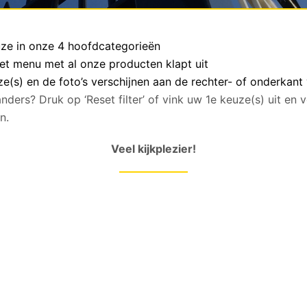
euze in onze 4 hoofdcategorieën
het menu met al onze producten klapt uit
(s) en de foto’s verschijnen aan de rechter- of onderkant
anders? Druk op ‘Reset filter’ of vink uw 1e keuze(s) uit en
n.
Veel kijkplezier!