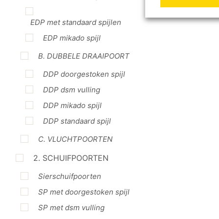
EDP met standaard spijlen
EDP mikado spijl
B. DUBBELE DRAAIPOORT
DDP doorgestoken spijl
DDP dsm vulling
DDP mikado spijl
DDP standaard spijl
C. VLUCHTPOORTEN
2. SCHUIFPOORTEN
Sierschuifpoorten
SP met doorgestoken spijl
SP met dsm vulling