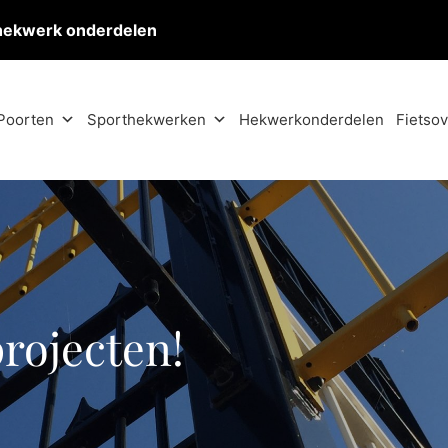
hekwerk onderdelen
Poorten
Sporthekwerken
Hekwerkonderdelen
Fietso
projecten!