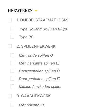
HEKWERKEN
1. DUBBELSTAAFMAT (DSM)
Type Holland 6/5/6 en 8/6/8
Type RG
2. SPIJLENHEKWERK
Met ronde spijlen O
Met vierkante spijlen □
Doorgestoken spijlen O
Doorgestoken spijlen □
Mikado / mykadoo spijlen
3. GAASHEKWERK
Met bovenbuis