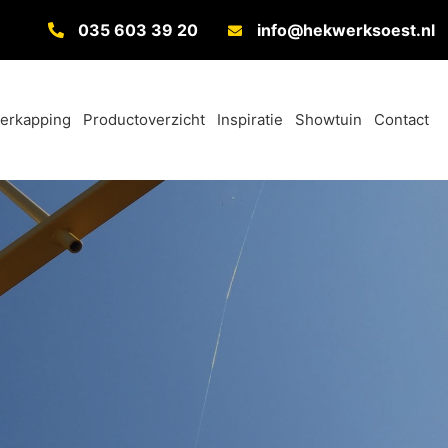
035 603 39 20
info@hekwerksoest.nl
verkapping
Productoverzicht
Inspiratie
Showtuin
Contact