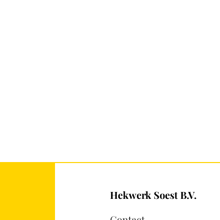
Hekwerk Soest B.V.
Contact