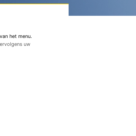
 van het menu.
 vervolgens uw