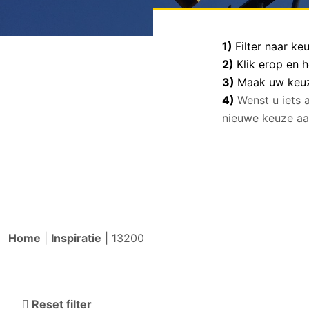
1)
Filter naar k
2)
Klik erop en 
3)
Maak uw keuze
4)
Wenst u iets 
nieuwe keuze aa
Home
|
Inspiratie
|
13200
Reset filter