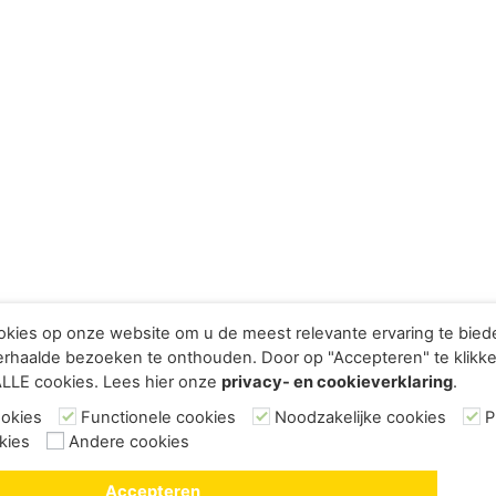
kies op onze website om u de meest relevante ervaring te bie
rhaalde bezoeken te onthouden. Door op "Accepteren" te klikke
ALLE cookies. Lees hier onze
privacy- en cookieverklaring
.
ookies
Functionele cookies
Noodzakelijke cookies
P
kies
Andere cookies
Accepteren