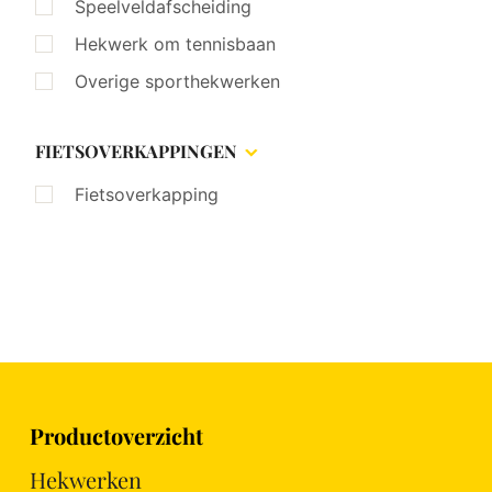
Speelveldafscheiding
Hekwerk om tennisbaan
Overige sporthekwerken
FIETSOVERKAPPINGEN
Fietsoverkapping
Productoverzicht
Hekwerken