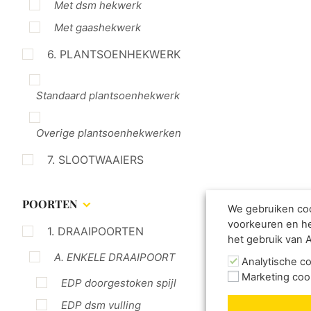
Met dsm hekwerk
Met gaashekwerk
6. PLANTSOENHEKWERK
Standaard plantsoenhekwerk
Overige plantsoenhekwerken
7. SLOOTWAAIERS
POORTEN
We gebruiken coo
voorkeuren en he
1. DRAAIPOORTEN
het gebruik van 
A. ENKELE DRAAIPOORT
Analytische c
Marketing coo
EDP doorgestoken spijl
EDP dsm vulling