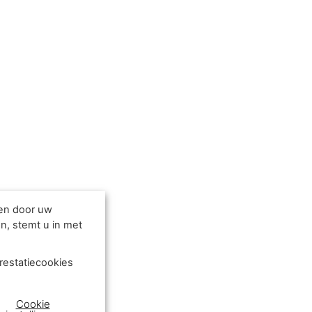
den door uw
n, stemt u in met
restatiecookies
Cookie