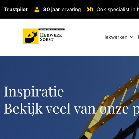
Trustpilot
30 jaar
ervaring
Ook specialist in
Hekwerken
Inspiratie
Bekijk veel van onze 