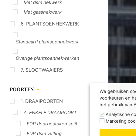
Met dsm hekwerk
Met gaashekwerk
6. PLANTSOENHEKWERK
Standaard plantsoenhekwerk
Overige plantsoenhekwerken
7. SLOOTWAAIERS
POORTEN
We gebruiken coo
voorkeuren en he
1. DRAAIPOORTEN
het gebruik van 
A. ENKELE DRAAIPOORT
Analytische c
Marketing coo
EDP doorgestoken spijl
EDP dsm vulling