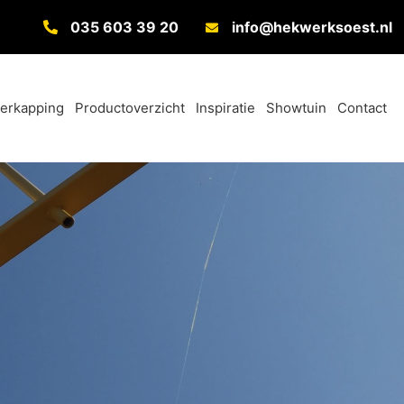
035 603 39 20
info@hekwerksoest.nl
verkapping
Productoverzicht
Inspiratie
Showtuin
Contact