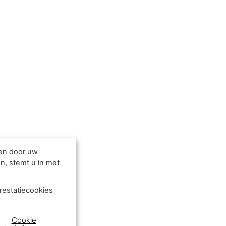
den door uw
n, stemt u in met
restatiecookies
Cookie