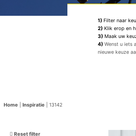
1)
Filter naar k
2)
Klik erop en 
3)
Maak uw keuze
4)
Wenst u iets 
nieuwe keuze aa
Home
|
Inspiratie
|
13142
Reset filter