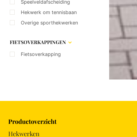
Speelveldafscheiding
Hekwerk om tennisbaan
Overige sporthekwerken
FIETSOVERKAPPINGEN
Fietsoverkapping
Productoverzicht
Hekwerken