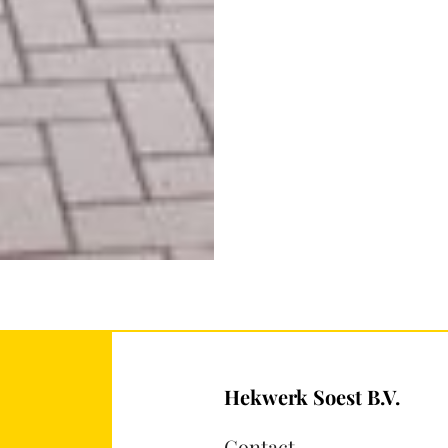
Hekwerk Soest B.V.
Contact