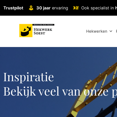
Trustpilot
30 jaar
ervaring
Ook specialist in
Hekwerken
Inspiratie
Bekijk veel van onze 