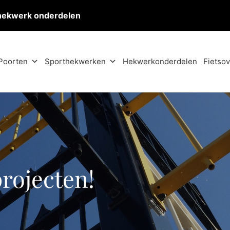
hekwerk onderdelen
Poorten
Sporthekwerken
Hekwerkonderdelen
Fietso
projecten!