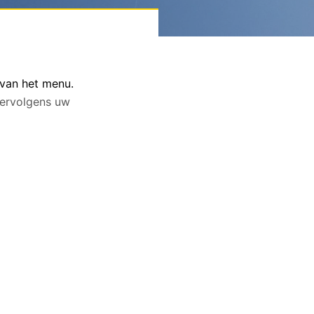
 van het menu.
 vervolgens uw