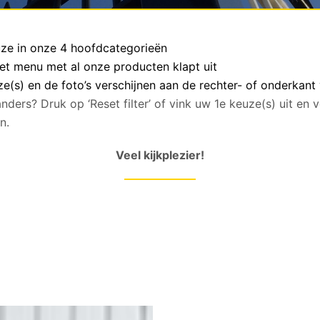
euze in onze 4 hoofdcategorieën
het menu met al onze producten klapt uit
(s) en de foto’s verschijnen aan de rechter- of onderkant
anders? Druk op ‘Reset filter’ of vink uw 1e keuze(s) uit en
n.
Veel kijkplezier!