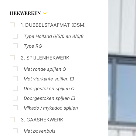
HEKWERKEN
1. DUBBELSTAAFMAT (DSM)
Type Holland 6/5/6 en 8/6/8
Type RG
2. SPIJLENHEKWERK
Met ronde spijlen O
Met vierkante spijlen □
Doorgestoken spijlen O
Doorgestoken spijlen □
Mikado / mykadoo spijlen
3. GAASHEKWERK
Met bovenbuis