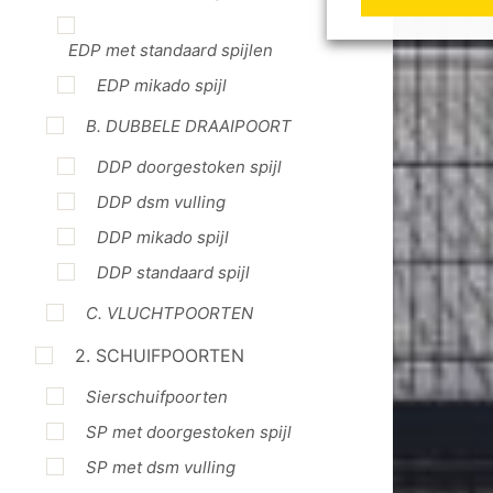
EDP met standaard spijlen
EDP mikado spijl
B. DUBBELE DRAAIPOORT
DDP doorgestoken spijl
DDP dsm vulling
DDP mikado spijl
DDP standaard spijl
C. VLUCHTPOORTEN
2. SCHUIFPOORTEN
Sierschuifpoorten
SP met doorgestoken spijl
SP met dsm vulling