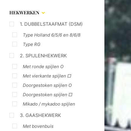
HEKWERKEN
1. DUBBELSTAAFMAT (DSM)
Type Holland 6/5/6 en 8/6/8
Type RG
2. SPIJLENHEKWERK
Met ronde spijlen O
Met vierkante spijlen □
Doorgestoken spijlen O
Doorgestoken spijlen □
Mikado / mykadoo spijlen
3. GAASHEKWERK
Met bovenbuis