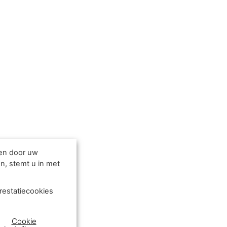
den door uw
n, stemt u in met
restatiecookies
Cookie