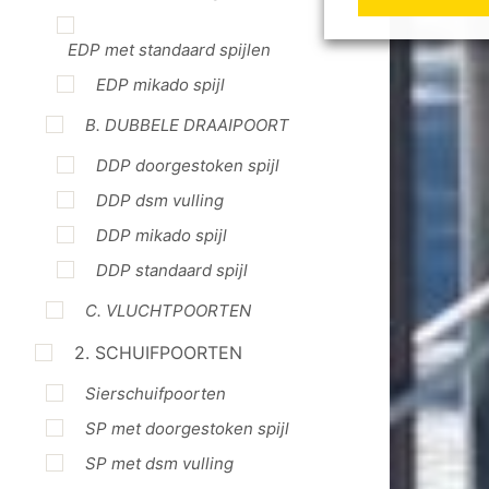
EDP met standaard spijlen
EDP mikado spijl
B. DUBBELE DRAAIPOORT
DDP doorgestoken spijl
DDP dsm vulling
DDP mikado spijl
DDP standaard spijl
C. VLUCHTPOORTEN
2. SCHUIFPOORTEN
Sierschuifpoorten
SP met doorgestoken spijl
SP met dsm vulling