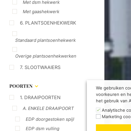
Met dsm hekwerk
Met gaashekwerk
6. PLANTSOENHEKWERK
Standaard plantsoenhekwerk
Overige plantsoenhekwerken
7. SLOOTWAAIERS
POORTEN
We gebruiken coo
voorkeuren en he
1. DRAAIPOORTEN
het gebruik van 
A. ENKELE DRAAIPOORT
Analytische c
Marketing coo
EDP doorgestoken spijl
EDP dsm vulling