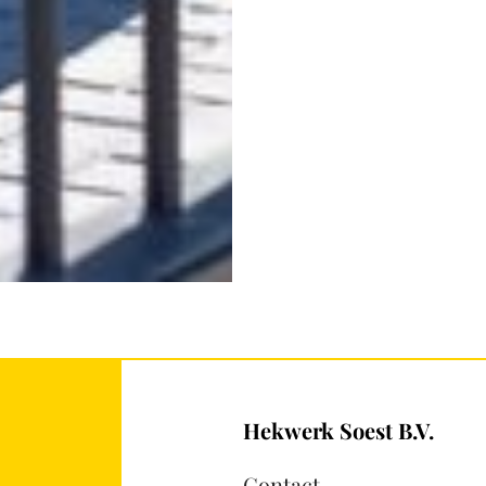
Hekwerk Soest B.V.
Contact