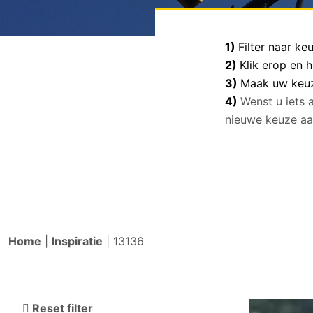
1)
Filter naar k
2)
Klik erop en 
3)
Maak uw keuze
4)
Wenst u iets 
nieuwe keuze aa
Home
|
Inspiratie
|
13136
Reset filter