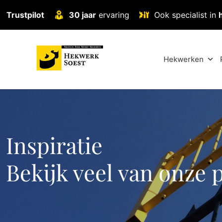
Trustpilot
30 jaar
ervaring
Ook specialist in
Hekwerken
Inspiratie
Bekijk veel van onze 