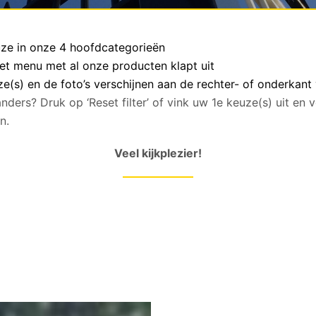
euze in onze 4 hoofdcategorieën
het menu met al onze producten klapt uit
(s) en de foto’s verschijnen aan de rechter- of onderkant
anders? Druk op ‘Reset filter’ of vink uw 1e keuze(s) uit en
n.
Veel kijkplezier!