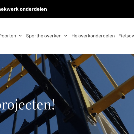
hekwerk onderdelen
Poorten
Sporthekwerken
Hekwerkonderdelen
Fietso
projecten!