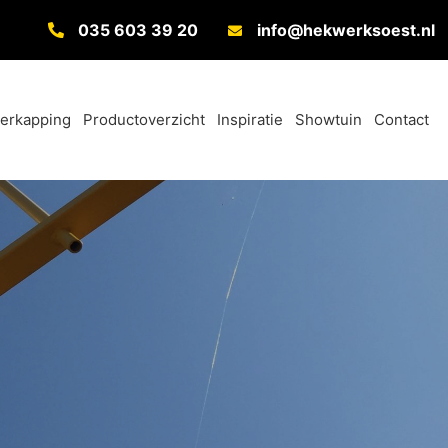
035 603 39 20
info@hekwerksoest.nl
verkapping
Productoverzicht
Inspiratie
Showtuin
Contact