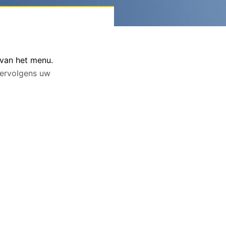
 van het menu.
 vervolgens uw