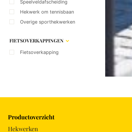
Speelveldafscheiding
Hekwerk om tennisbaan
Overige sporthekwerken
FIETSOVERKAPPINGEN
Fietsoverkapping
Productoverzicht
Hekwerken