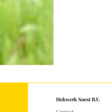
Hekwerk Soest B.V.
Contact