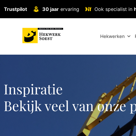
Trustpilot
30 jaar
ervaring
Ook specialist in
Hekwerken
Inspiratie
Bekijk veel van onze 