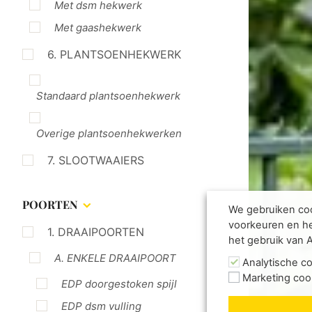
Met dsm hekwerk
Met gaashekwerk
6. PLANTSOENHEKWERK
Standaard plantsoenhekwerk
Overige plantsoenhekwerken
7. SLOOTWAAIERS
POORTEN
We gebruiken coo
voorkeuren en he
1. DRAAIPOORTEN
het gebruik van 
A. ENKELE DRAAIPOORT
Analytische c
Marketing coo
EDP doorgestoken spijl
EDP dsm vulling