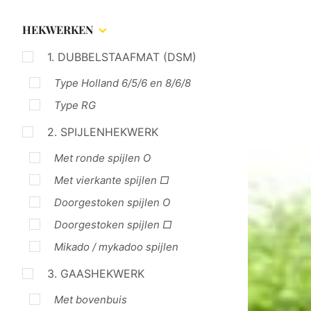
HEKWERKEN
1. DUBBELSTAAFMAT (DSM)
Type Holland 6/5/6 en 8/6/8
Type RG
2. SPIJLENHEKWERK
Met ronde spijlen O
Met vierkante spijlen □
Doorgestoken spijlen O
Doorgestoken spijlen □
Mikado / mykadoo spijlen
3. GAASHEKWERK
Met bovenbuis