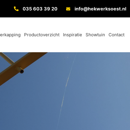
035 603 39 20
info@hekwerksoest.nl
verkapping
Productoverzicht
Inspiratie
Showtuin
Contact