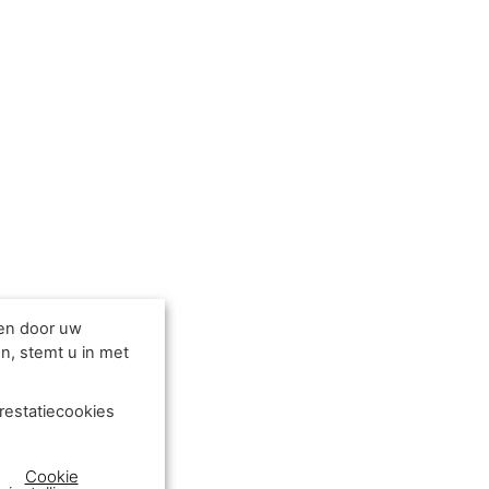
den door uw
n, stemt u in met
restatiecookies
Cookie