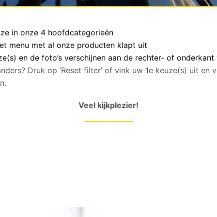
euze in onze 4 hoofdcategorieën
het menu met al onze producten klapt uit
(s) en de foto’s verschijnen aan de rechter- of onderkant
anders? Druk op ‘Reset filter’ of vink uw 1e keuze(s) uit en
n.
Veel kijkplezier!