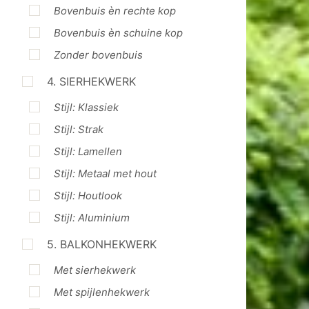
Bovenbuis èn rechte kop
Bovenbuis èn schuine kop
Zonder bovenbuis
4. SIERHEKWERK
Stijl: Klassiek
Stijl: Strak
Stijl: Lamellen
Stijl: Metaal met hout
Stijl: Houtlook
Stijl: Aluminium
5. BALKONHEKWERK
Met sierhekwerk
Met spijlenhekwerk