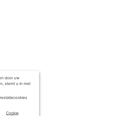
den door uw
n, stemt u in met
restatiecookies
Cookie