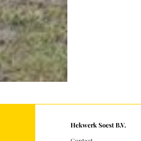
Hekwerk Soest B.V.
Contact