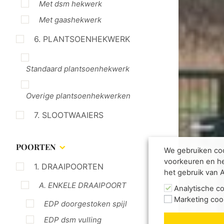
Met dsm hekwerk
Met gaashekwerk
6. PLANTSOENHEKWERK
Standaard plantsoenhekwerk
Overige plantsoenhekwerken
7. SLOOTWAAIERS
POORTEN
We gebruiken coo
voorkeuren en he
1. DRAAIPOORTEN
het gebruik van 
A. ENKELE DRAAIPOORT
Analytische c
Marketing coo
EDP doorgestoken spijl
EDP dsm vulling