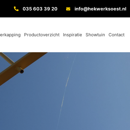
035 603 39 20
info@hekwerksoest.nl
verkapping
Productoverzicht
Inspiratie
Showtuin
Contact