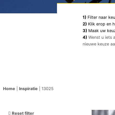
1)
Filter naar k
2)
Klik erop en 
3)
Maak uw keuze
4)
Wenst u iets 
nieuwe keuze aa
Home
|
Inspiratie
|
13025
Reset filter