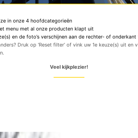
euze in onze 4 hoofdcategorieën
het menu met al onze producten klapt uit
(s) en de foto’s verschijnen aan de rechter- of onderkant
anders? Druk op ‘Reset filter’ of vink uw 1e keuze(s) uit en
n.
Veel kijkplezier!