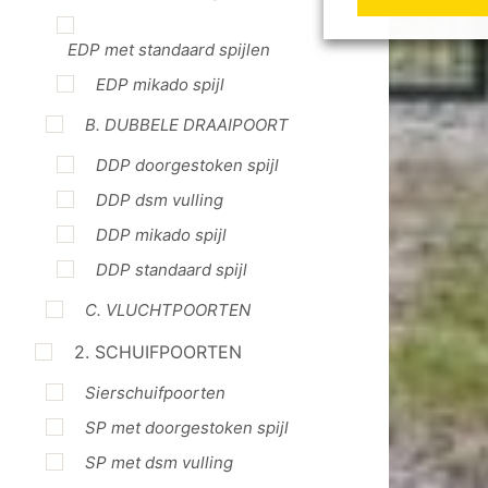
EDP met standaard spijlen
EDP mikado spijl
B. DUBBELE DRAAIPOORT
DDP doorgestoken spijl
DDP dsm vulling
DDP mikado spijl
DDP standaard spijl
C. VLUCHTPOORTEN
2. SCHUIFPOORTEN
Sierschuifpoorten
SP met doorgestoken spijl
SP met dsm vulling