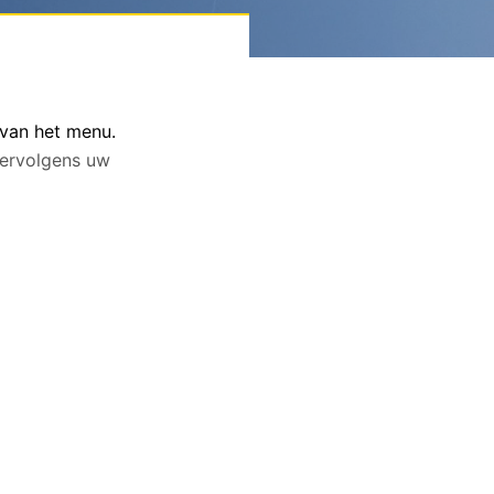
 van het menu.
 vervolgens uw