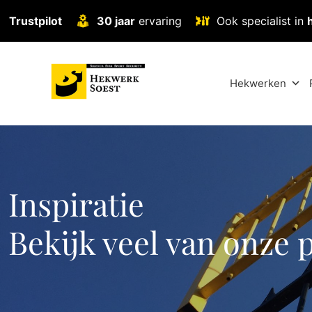
Trustpilot
30 jaar
ervaring
Ook specialist in
Hekwerken
Inspiratie
Bekijk veel van onze 