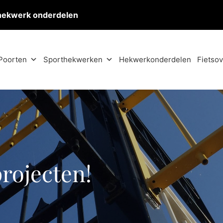
hekwerk onderdelen
Poorten
Sporthekwerken
Hekwerkonderdelen
Fietso
projecten!