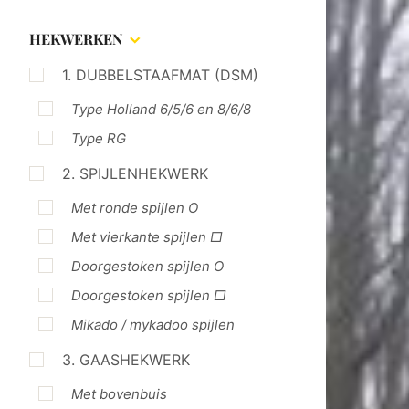
HEKWERKEN
1. DUBBELSTAAFMAT (DSM)
Type Holland 6/5/6 en 8/6/8
Type RG
2. SPIJLENHEKWERK
Met ronde spijlen O
Met vierkante spijlen □
Doorgestoken spijlen O
Doorgestoken spijlen □
Mikado / mykadoo spijlen
3. GAASHEKWERK
Met bovenbuis