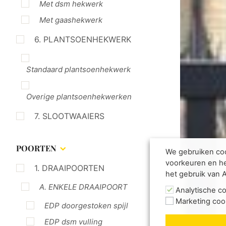
Met dsm hekwerk
Met gaashekwerk
6. PLANTSOENHEKWERK
Standaard plantsoenhekwerk
Overige plantsoenhekwerken
7. SLOOTWAAIERS
POORTEN
We gebruiken coo
voorkeuren en he
1. DRAAIPOORTEN
het gebruik van 
A. ENKELE DRAAIPOORT
Analytische c
Marketing coo
EDP doorgestoken spijl
EDP dsm vulling