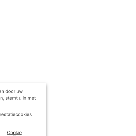
den door uw
n, stemt u in met
restatiecookies
Cookie