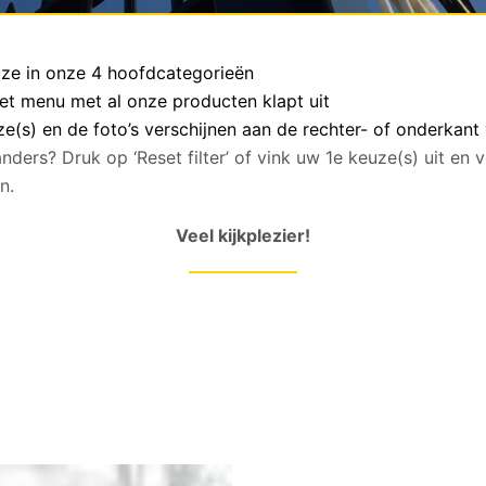
euze in onze 4 hoofdcategorieën
het menu met al onze producten klapt uit
(s) en de foto’s verschijnen aan de rechter- of onderkant
anders? Druk op ‘Reset filter’ of vink uw 1e keuze(s) uit en
n.
Veel kijkplezier!