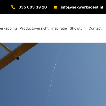
035 603 39 20
info@hekwerksoest.nl
verkapping
Productoverzicht
Inspiratie
Showtuin
Contact