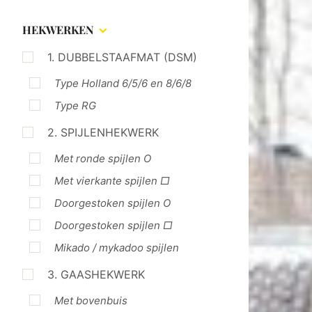
HEKWERKEN
1. DUBBELSTAAFMAT (DSM)
Type Holland 6/5/6 en 8/6/8
Type RG
2. SPIJLENHEKWERK
Met ronde spijlen O
Met vierkante spijlen □
Doorgestoken spijlen O
Doorgestoken spijlen □
Mikado / mykadoo spijlen
3. GAASHEKWERK
Met bovenbuis