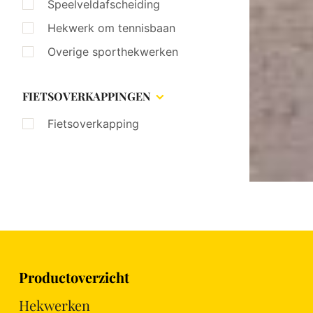
Speelveldafscheiding
Hekwerk om tennisbaan
Overige sporthekwerken
FIETSOVERKAPPINGEN
Fietsoverkapping
Productoverzicht
Hekwerken