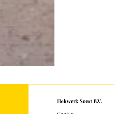
Hekwerk Soest B.V.
Contact