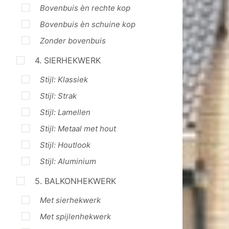
Bovenbuis èn rechte kop
Bovenbuis èn schuine kop
Zonder bovenbuis
4. SIERHEKWERK
Stijl: Klassiek
Stijl: Strak
Stijl: Lamellen
Stijl: Metaal met hout
Stijl: Houtlook
Stijl: Aluminium
5. BALKONHEKWERK
Met sierhekwerk
Met spijlenhekwerk