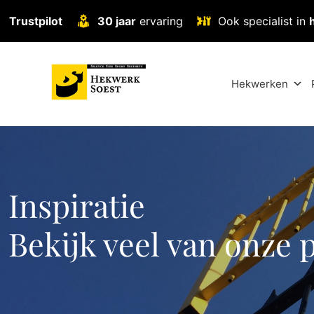
Trustpilot
30 jaar
ervaring
Ook specialist in
Hekwerken
Inspiratie
Bekijk veel van onze 