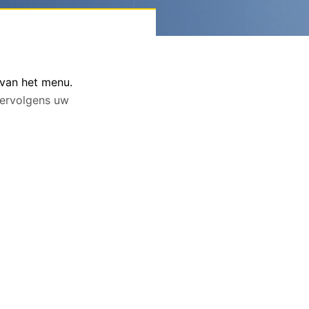
 van het menu.
 vervolgens uw