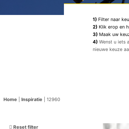
1)
Filter naar k
2)
Klik erop en 
3)
Maak uw keuze
4)
Wenst u iets 
nieuwe keuze aa
Home
|
Inspiratie
|
12960
Reset filter