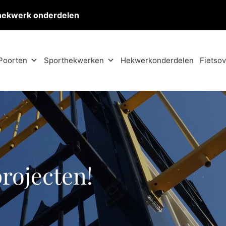
hekwerk onderdelen
Poorten
Sporthekwerken
Hekwerkonderdelen
Fietso
projecten!