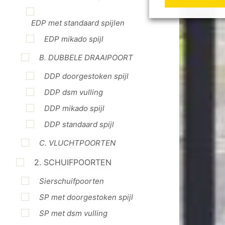
EDP met standaard spijlen
EDP mikado spijl
B. DUBBELE DRAAIPOORT
DDP doorgestoken spijl
DDP dsm vulling
DDP mikado spijl
DDP standaard spijl
C. VLUCHTPOORTEN
2. SCHUIFPOORTEN
Sierschuifpoorten
SP met doorgestoken spijl
SP met dsm vulling