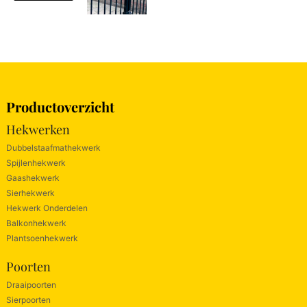
Productoverzicht
Hekwerken
Dubbelstaafmathekwerk
Spijlenhekwerk
Gaashekwerk
Sierhekwerk
Hekwerk Onderdelen
Balkonhekwerk
Plantsoenhekwerk
Poorten
Draaipoorten
Sierpoorten