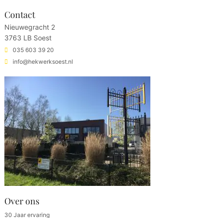
Contact
Nieuwegracht 2
3763 LB Soest
035 603 39 20
info@hekwerksoest.nl
Over ons
30 Jaar ervaring