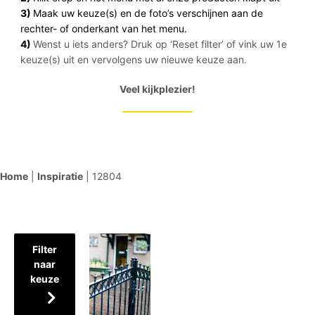
3)
Maak uw keuze(s) en de foto’s verschijnen aan de
rechter- of onderkant van het menu.
4)
Wenst u iets anders? Druk op ‘Reset filter’ of vink uw 1e
keuze(s) uit en vervolgens uw nieuwe keuze aan.
Veel kijkplezier!
Home
|
Inspiratie
|
12804
Filter
naar
keuze