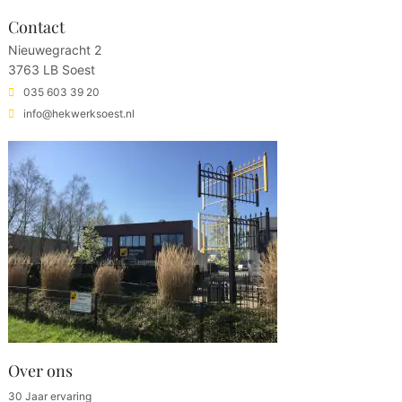
Contact
Nieuwegracht 2
3763 LB Soest
035 603 39 20
info@hekwerksoest.nl
Over ons
30 Jaar ervaring