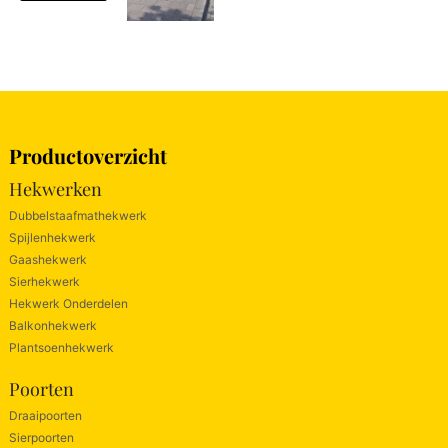
Productoverzicht
Hekwerken
Dubbelstaafmathekwerk
Spijlenhekwerk
Gaashekwerk
Sierhekwerk
Hekwerk Onderdelen
Balkonhekwerk
Plantsoenhekwerk
Poorten
Draaipoorten
Sierpoorten