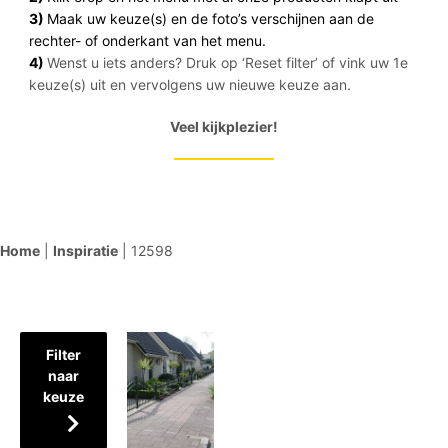
3)
Maak uw keuze(s) en de foto’s verschijnen aan de
rechter- of onderkant van het menu.
4)
Wenst u iets anders? Druk op ‘Reset filter’ of vink uw 1e
keuze(s) uit en vervolgens uw nieuwe keuze aan.
Veel kijkplezier!
Home
|
Inspiratie
|
12598
Filter
naar
keuze