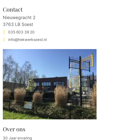
Contact
Nieuwegracht 2
3763 LB Soest
035 603 39 20
info@hekwerksoest.nl
Over ons
30 Jaar ervaring