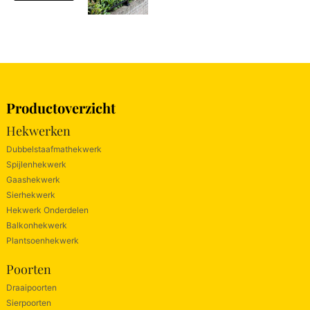
Productoverzicht
Hekwerken
Dubbelstaafmathekwerk
Spijlenhekwerk
Gaashekwerk
Sierhekwerk
Hekwerk Onderdelen
Balkonhekwerk
Plantsoenhekwerk
Poorten
Draaipoorten
Sierpoorten