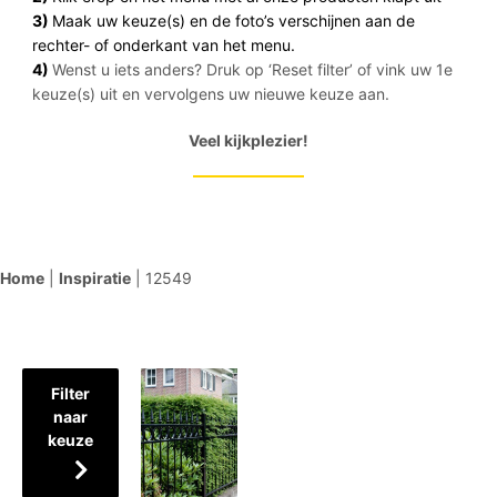
3)
Maak uw keuze(s) en de foto’s verschijnen aan de
rechter- of onderkant van het menu.
4)
Wenst u iets anders? Druk op ‘Reset filter’ of vink uw 1e
keuze(s) uit en vervolgens uw nieuwe keuze aan.
Veel kijkplezier!
Home
|
Inspiratie
|
12549
Filter
naar
keuze