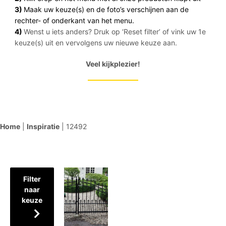
3)
Maak uw keuze(s) en de foto’s verschijnen aan de
rechter- of onderkant van het menu.
4)
Wenst u iets anders? Druk op ‘Reset filter’ of vink uw 1e
keuze(s) uit en vervolgens uw nieuwe keuze aan.
Veel kijkplezier!
Home
|
Inspiratie
|
12492
Filter
naar
keuze