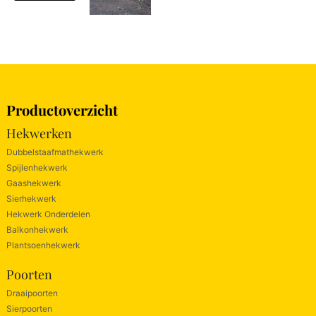
Productoverzicht
Hekwerken
Dubbelstaafmathekwerk
Spijlenhekwerk
Gaashekwerk
Sierhekwerk
Hekwerk Onderdelen
Balkonhekwerk
Plantsoenhekwerk
Poorten
Draaipoorten
Sierpoorten