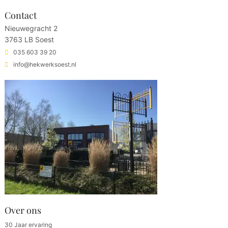
Contact
Nieuwegracht 2
3763 LB Soest
035 603 39 20
info@hekwerksoest.nl
Over ons
30 Jaar ervaring