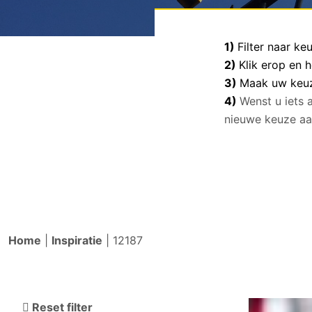
1)
Filter naar k
2)
Klik erop en 
3)
Maak uw keuze
4)
Wenst u iets 
nieuwe keuze aa
Home
|
Inspiratie
|
12187
Reset filter