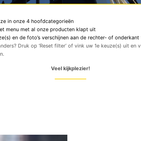
euze in onze 4 hoofdcategorieën
het menu met al onze producten klapt uit
(s) en de foto’s verschijnen aan de rechter- of onderkant
anders? Druk op ‘Reset filter’ of vink uw 1e keuze(s) uit en
n.
Veel kijkplezier!