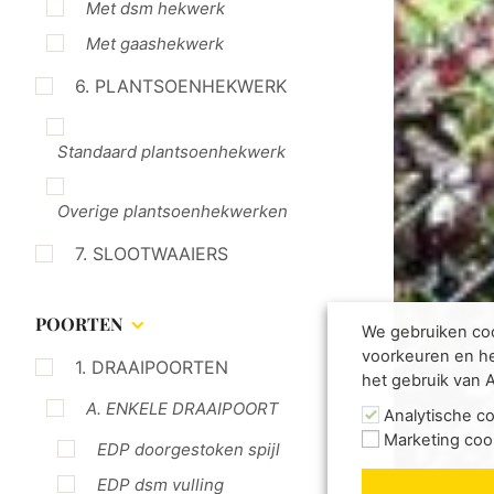
Met dsm hekwerk
Met gaashekwerk
6. PLANTSOENHEKWERK
Standaard plantsoenhekwerk
Overige plantsoenhekwerken
7. SLOOTWAAIERS
POORTEN
We gebruiken coo
voorkeuren en he
1. DRAAIPOORTEN
het gebruik van 
A. ENKELE DRAAIPOORT
Analytische c
Marketing coo
EDP doorgestoken spijl
EDP dsm vulling