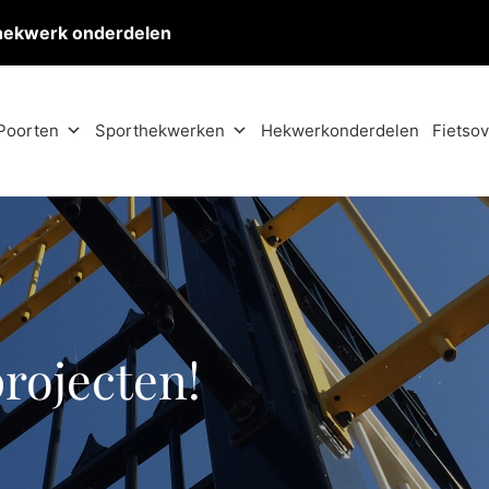
hekwerk onderdelen
Poorten
Sporthekwerken
Hekwerkonderdelen
Fietso
projecten!