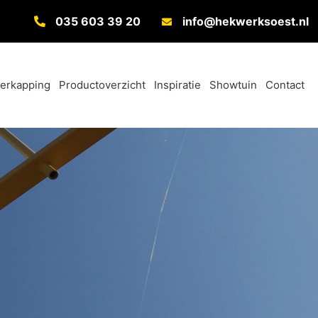
035 603 39 20
info@hekwerksoest.nl
verkapping
Productoverzicht
Inspiratie
Showtuin
Contact