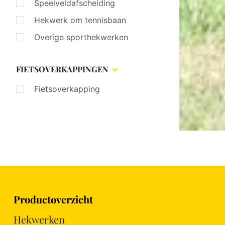
Speelveldafscheiding
Hekwerk om tennisbaan
Overige sporthekwerken
FIETSOVERKAPPINGEN
Fietsoverkapping
Productoverzicht
Hekwerken