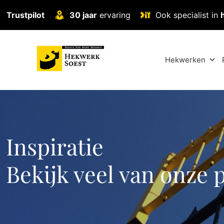
Trustpilot
30 jaar
ervaring
Ook specialist in
Hekwerken
Inspiratie
Bekijk veel van onze 