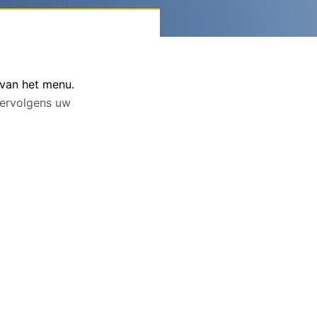
 van het menu.
 vervolgens uw