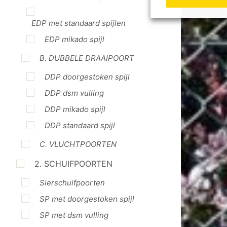
EDP met standaard spijlen
EDP mikado spijl
B. DUBBELE DRAAIPOORT
DDP doorgestoken spijl
DDP dsm vulling
DDP mikado spijl
DDP standaard spijl
C. VLUCHTPOORTEN
2. SCHUIFPOORTEN
Sierschuifpoorten
SP met doorgestoken spijl
SP met dsm vulling