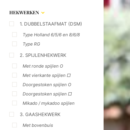
HEKWERKEN
1. DUBBELSTAAFMAT (DSM)
Type Holland 6/5/6 en 8/6/8
Type RG
2. SPIJLENHEKWERK
Met ronde spijlen O
Met vierkante spijlen □
Doorgestoken spijlen O
Doorgestoken spijlen □
Mikado / mykadoo spijlen
3. GAASHEKWERK
Met bovenbuis