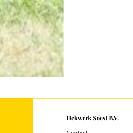
Hekwerk Soest B.V.
Contact