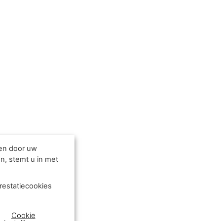
den door uw
n, stemt u in met
restatiecookies
Cookie