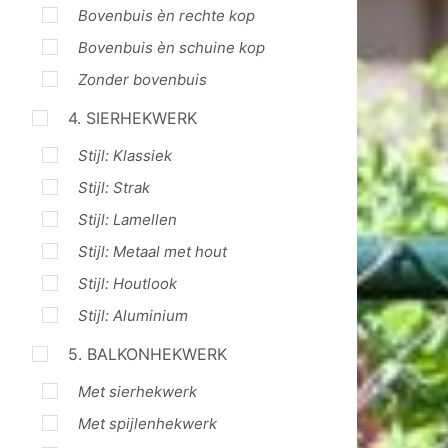
Bovenbuis èn rechte kop
Bovenbuis èn schuine kop
Zonder bovenbuis
4. SIERHEKWERK
Stijl: Klassiek
Stijl: Strak
Stijl: Lamellen
Stijl: Metaal met hout
Stijl: Houtlook
Stijl: Aluminium
5. BALKONHEKWERK
Met sierhekwerk
Met spijlenhekwerk