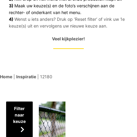
3)
Maak uw keuze(s) en de foto’s verschijnen aan de
rechter- of onderkant van het menu.
4)
Wenst u iets anders? Druk op ‘Reset filter’ of vink uw 1e
keuze(s) uit en vervolgens uw nieuwe keuze aan.
Veel kijkplezier!
Home
|
Inspiratie
|
12180
Filter
naar
keuze