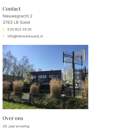
Contact
Nieuwegracht 2
3763 LB Soest
035 603 39 20
info@hekwerksoest.nl
Over ons
30 Jaar ervaring