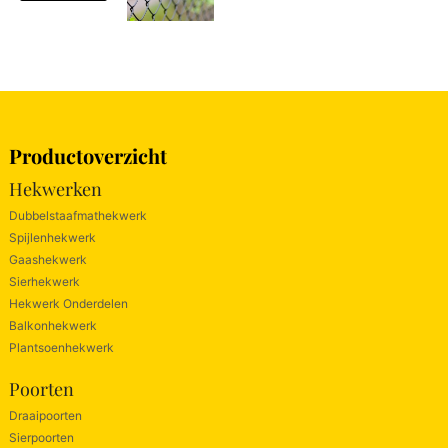
Productoverzicht
Hekwerken
Dubbelstaafmathekwerk
Spijlenhekwerk
Gaashekwerk
Sierhekwerk
Hekwerk Onderdelen
Balkonhekwerk
Plantsoenhekwerk
Poorten
Draaipoorten
Sierpoorten