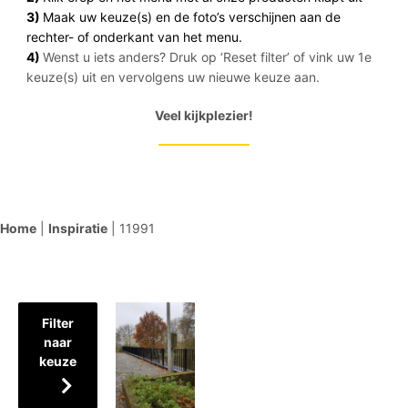
3)
Maak uw keuze(s) en de foto’s verschijnen aan de
rechter- of onderkant van het menu.
4)
Wenst u iets anders? Druk op ‘Reset filter’ of vink uw 1e
keuze(s) uit en vervolgens uw nieuwe keuze aan.
Veel kijkplezier!
Home
|
Inspiratie
|
11991
Filter
naar
keuze