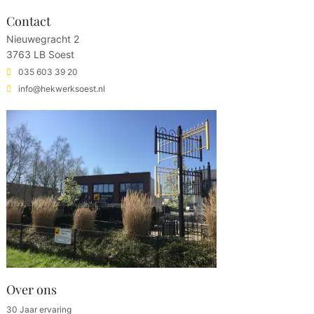
Contact
Nieuwegracht 2
3763 LB Soest
035 603 39 20
info@hekwerksoest.nl
Over ons
30 Jaar ervaring