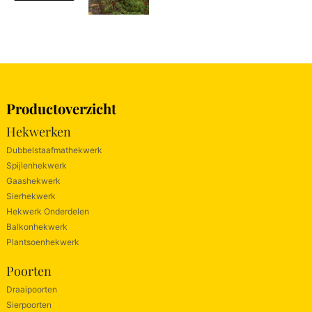
Productoverzicht
Hekwerken
Dubbelstaafmathekwerk
Spijlenhekwerk
Gaashekwerk
Sierhekwerk
Hekwerk Onderdelen
Balkonhekwerk
Plantsoenhekwerk
Poorten
Draaipoorten
Sierpoorten