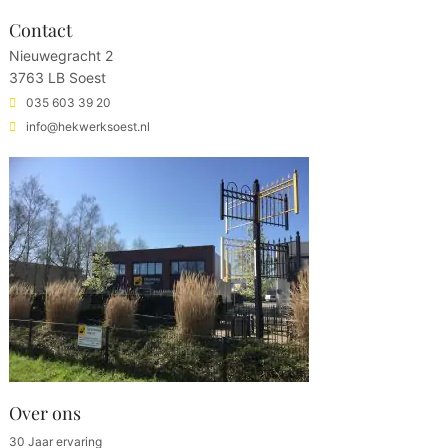
Contact
Nieuwegracht 2
3763 LB Soest
035 603 39 20
info@hekwerksoest.nl
Over ons
30 Jaar ervaring