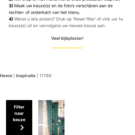
3)
Maak uw keuze(s) en de foto’s verschijnen aan de
rechter- of onderkant van het menu.
4)
Wenst u iets anders? Druk op ‘Reset filter’ of vink uw 1e
keuze(s) uit en vervolgens uw nieuwe keuze aan.
Veel kijkplezier!
Home
|
Inspiratie
|
11789
Filter
naar
keuze