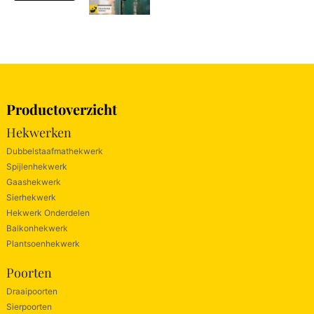
Productoverzicht
Hekwerken
Dubbelstaafmathekwerk
Spijlenhekwerk
Gaashekwerk
Sierhekwerk
Hekwerk Onderdelen
Balkonhekwerk
Plantsoenhekwerk
Poorten
Draaipoorten
Sierpoorten