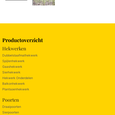
Productoverzicht
Hekwerken
Dubbelstaafmathekwerk
Spijlenhekwerk
Gaashekwerk
Sierhekwerk
Hekwerk Onderdelen
Balkonhekwerk
Plantsoenhekwerk
Poorten
Draaipoorten
Sierpoorten