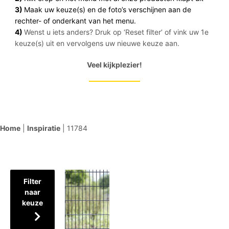
3)
Maak uw keuze(s) en de foto’s verschijnen aan de
rechter- of onderkant van het menu.
4)
Wenst u iets anders? Druk op ‘Reset filter’ of vink uw 1e
keuze(s) uit en vervolgens uw nieuwe keuze aan.
Veel kijkplezier!
Home
|
Inspiratie
|
11784
Filter
naar
keuze