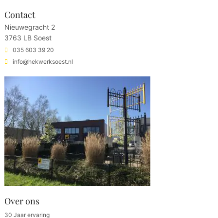
Contact
Nieuwegracht 2
3763 LB Soest
035 603 39 20
info@hekwerksoest.nl
Over ons
30 Jaar ervaring