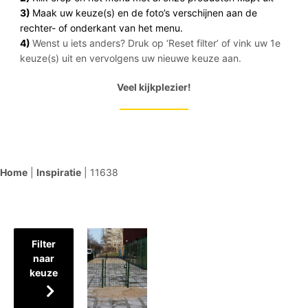
3)
Maak uw keuze(s) en de foto’s verschijnen aan de
rechter- of onderkant van het menu.
4)
Wenst u iets anders? Druk op ‘Reset filter’ of vink uw 1e
keuze(s) uit en vervolgens uw nieuwe keuze aan.
Veel kijkplezier!
Home
|
Inspiratie
|
11638
Filter
naar
keuze