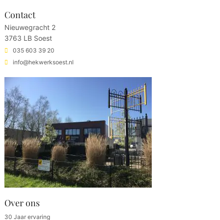
Contact
Nieuwegracht 2
3763 LB Soest
035 603 39 20
info@hekwerksoest.nl
Over ons
30 Jaar ervaring