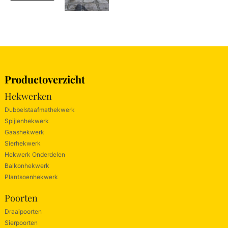
Productoverzicht
Hekwerken
Dubbelstaafmathekwerk
Spijlenhekwerk
Gaashekwerk
Sierhekwerk
Hekwerk Onderdelen
Balkonhekwerk
Plantsoenhekwerk
Poorten
Draaipoorten
Sierpoorten