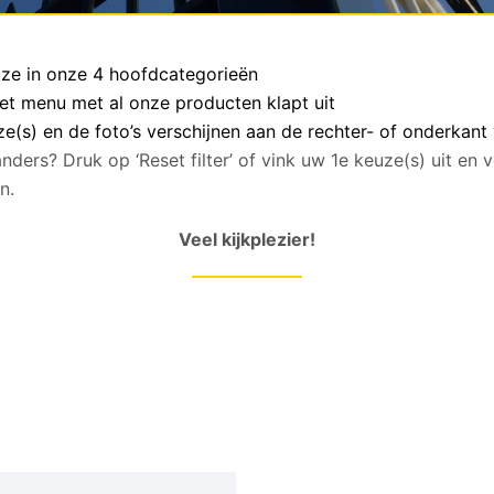
euze in onze 4 hoofdcategorieën
het menu met al onze producten klapt uit
(s) en de foto’s verschijnen aan de rechter- of onderkant
anders? Druk op ‘Reset filter’ of vink uw 1e keuze(s) uit en
n.
Veel kijkplezier!