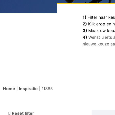
1)
Filter naar k
2)
Klik erop en 
3)
Maak uw keuze
4)
Wenst u iets 
nieuwe keuze aa
Home
|
Inspiratie
|
11385
Reset filter