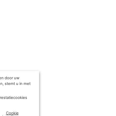
den door uw
n, stemt u in met
restatiecookies
Cookie