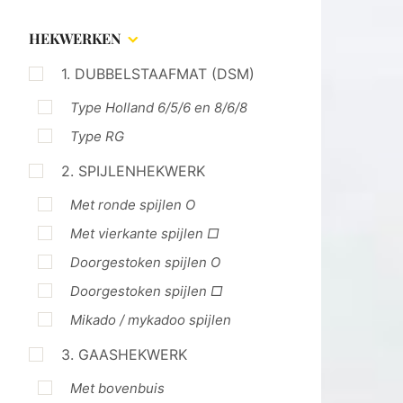
HEKWERKEN
1. DUBBELSTAAFMAT (DSM)
Type Holland 6/5/6 en 8/6/8
Type RG
2. SPIJLENHEKWERK
Met ronde spijlen O
Met vierkante spijlen □
Doorgestoken spijlen O
Doorgestoken spijlen □
Mikado / mykadoo spijlen
3. GAASHEKWERK
Met bovenbuis