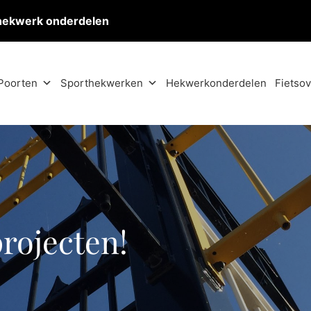
hekwerk onderdelen
Poorten
Sporthekwerken
Hekwerkonderdelen
Fietso
projecten!