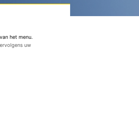
 van het menu.
 vervolgens uw