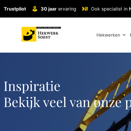
Trustpilot
30 jaar
ervaring
Ook specialist in
Hekwerken
Inspiratie
Bekijk veel van onze 