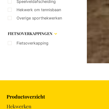
Speelveldafscheiding
Hekwerk om tennisbaan
Overige sporthekwerken
FIETSOVERKAPPINGEN
Fietsoverkapping
Productoverzicht
Hekwerken