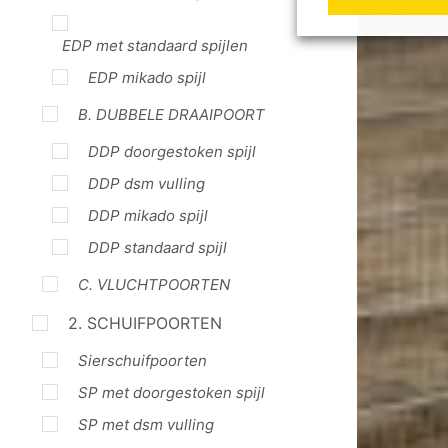
EDP met standaard spijlen
EDP mikado spijl
B. DUBBELE DRAAIPOORT
DDP doorgestoken spijl
DDP dsm vulling
DDP mikado spijl
DDP standaard spijl
C. VLUCHTPOORTEN
2. SCHUIFPOORTEN
Sierschuifpoorten
SP met doorgestoken spijl
SP met dsm vulling