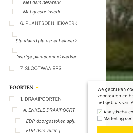
Met dsm hekwerk
Met gaashekwerk
6. PLANTSOENHEKWERK
Standaard plantsoenhekwerk
Overige plantsoenhekwerken
7. SLOOTWAAIERS
POORTEN
We gebruiken coo
voorkeuren en he
1. DRAAIPOORTEN
het gebruik van 
A. ENKELE DRAAIPOORT
Analytische c
Marketing coo
EDP doorgestoken spijl
EDP dsm vulling