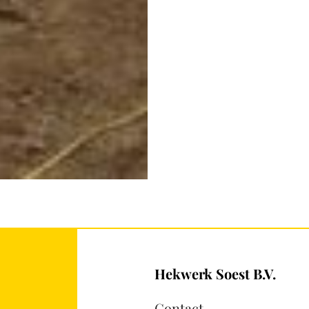
Hekwerk Soest B.V.
Contact