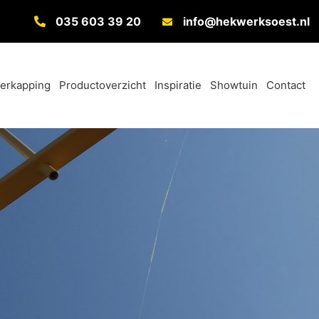
035 603 39 20
info@hekwerksoest.nl
verkapping
Productoverzicht
Inspiratie
Showtuin
Contact