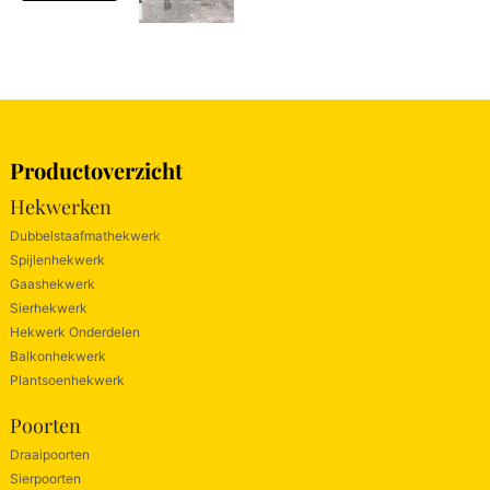
Productoverzicht
Hekwerken
Dubbelstaafmathekwerk
Spijlenhekwerk
Gaashekwerk
Sierhekwerk
Hekwerk Onderdelen
Balkonhekwerk
Plantsoenhekwerk
Poorten
Draaipoorten
Sierpoorten