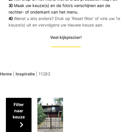
3)
Maak uw keuze(s) en de foto’s verschijnen aan de
rechter- of onderkant van het menu.
4)
Wenst u iets anders? Druk op ‘Reset filter’ of vink uw 1e
keuze(s) uit en vervolgens uw nieuwe keuze aan.
Veel kijkplezier!
Home
|
Inspiratie
|
11283
Filter
naar
keuze