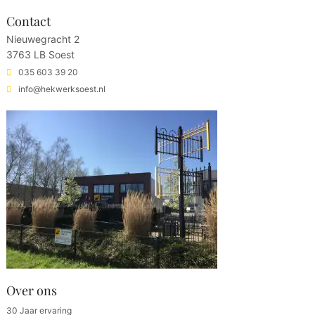
Contact
Nieuwegracht 2
3763 LB Soest
035 603 39 20
info@hekwerksoest.nl
Over ons
30 Jaar ervaring